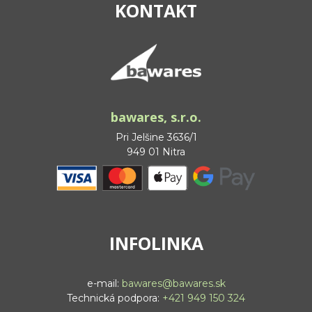
KONTAKT
bawares, s.r.o.
Pri Jelšine 3636/1
949 01 Nitra
INFOLINKA
e-mail:
bawares@bawares.sk
Technická podpora:
+421 949 150 324