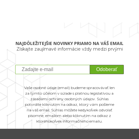
NAJDÔLEŽITEJŠIE NOVINKY PRIAMO NA VÁŠ EMAIL
Získajte zaujímavé informácie vždy medzi prvými
Odoberať
Vaše osobné údaje (email) budeme spracovávať len
za týmto účelom v súlade s platnou legislatívou a
zásadami ochrany osobných údajov. Súhlas
potvrdíte kliknutím na odkaz, ktorý vám pošleme
na váš email. Súhlas môžete kedykoľvek odvolať
písomne, emailom alebo kliknutím na odkaz z
ktoréhokoľvek informačného emailu.