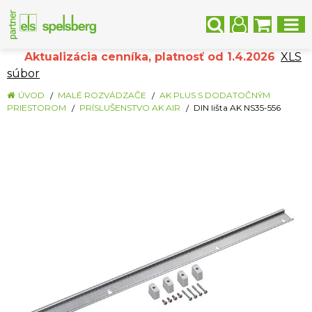
Aktualizácia cenníka, platnosť od 1.4.2026
XLS
súbor
ÚVOD
MALÉ ROZVÁDZAČE
AK PLUS S DODATOČNÝM
PRIESTOROM
PRÍSLUŠENSTVO AK AIR
DIN lišta AK NS35-556