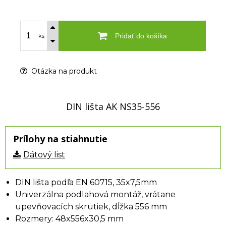
Pridať do košíka
ks
Otázka na produkt
DIN lišta AK NS35-556
Prílohy na stiahnutie
Dátový list
DIN lišta podľa EN 60715, 35x7,5mm
Univerzálna podlahová montáž, vrátane
upevňovacích skrutiek, dĺžka 556 mm
Rozmery: 48x556x30,5 mm