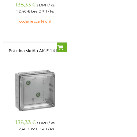
138,33
€
s DPH / ks
112,46 €
bez DPH / ks
dodanie cca 14 dní
Prázdna skriňa AK-F 14 L-t
138,33
€
s DPH / ks
112,46 €
bez DPH / ks