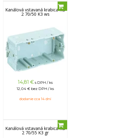
Kanálová vstavaná krabica KD
2 70/50 K3 ws
14,81
€
s DPH / ks
12,04 €
bez DPH / ks
dodanie cca 14 dní
Kanálová vstavaná krabica KD
2 70/55 K3 gr