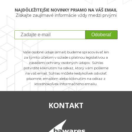
NAJDÔLEŽITEJŠIE NOVINKY PRIAMO NA VÁŠ EMAIL
Získajte zaujímavé informácie vždy medzi prvými
Odoberať
Vaše osobné údaje (email) budeme spracovávať len
za týmto účelom v súlade s platnou legislatívou a
zásadami ochrany osobných údajov. Súhlas
potvrdíte kliknutím na odkaz, ktorý vám pošleme
na váš email. Súhlas môžete kedykoľvek odvolať
písomne, emailom alebo kliknutím na odkaz z
ktoréhokoľvek informačného emailu.
KONTAKT