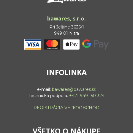
bawares, s.r.o.
Pri Jelšine 3636/1
949 01 Nitra
INFOLINKA
e-mail:
bawares@bawares.sk
Technická podpora:
+421 949 150 324
REGISTRÁCIA VEĽKOOBCHOD
VŠETKO O NÁKUPE