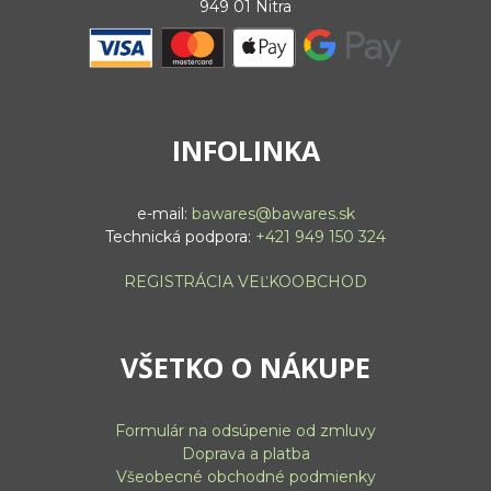
949 01 Nitra
INFOLINKA
e-mail:
bawares@bawares.sk
Technická podpora:
+421 949 150 324
REGISTRÁCIA VEĽKOOBCHOD
VŠETKO O NÁKUPE
Formulár na odsúpenie od zmluvy
Doprava a platba
Všeobecné obchodné podmienky