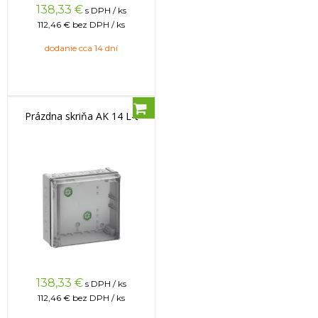
138,33
€
s DPH / ks
112,46 €
bez DPH / ks
dodanie cca 14 dní
Prázdna skriňa AK 14 L-t
138,33
€
s DPH / ks
112,46 €
bez DPH / ks