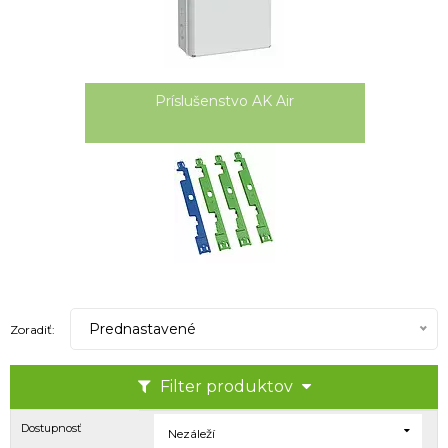
Príslušenstvo AK Air
Prednastavené
Zoradiť:
Filter produktov
Dostupnosť
Nezáleží