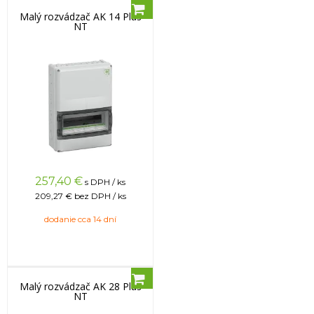
Malý rozvádzač AK 14 Plus
NT
257,40
€
s DPH / ks
209,27 €
bez DPH / ks
dodanie cca 14 dní
Malý rozvádzač AK 28 Plus
NT