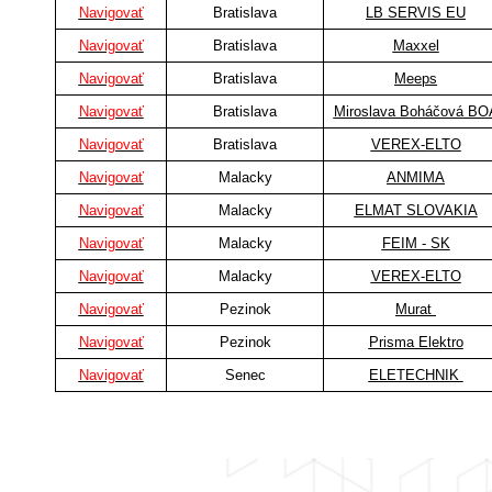
Navigovať
Bratislava
LB SERVIS EU
Navigovať
Bratislava
Maxxel
Navigovať
Bratislava
Meeps
Navigovať
Bratislava
Miroslava Boháčová BO
Navigovať
Bratislava
VEREX-ELTO
Navigovať
Malacky
ANMIMA
Navigovať
Malacky
ELMAT SLOVAKIA
Navigovať
Malacky
FEIM - SK
Navigovať
Malacky
VEREX-ELTO
Navigovať
Pezinok
Murat
Navigovať
Pezinok
Prisma Elektro
Navigovať
Senec
ELETECHNIK