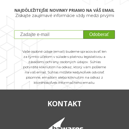
NAJDÔLEŽITEJŠIE NOVINKY PRIAMO NA VÁŠ EMAIL
Získajte zaujímavé informácie vždy medzi prvými
Odoberať
Vaše osobné údaje (email) budeme spracovávať len
za týmto účelom v súlade s platnou legislatívou a
zásadami ochrany osobných údajov. Súhlas
potvrdíte kliknutím na odkaz, ktorý vám pošleme
na váš email. Súhlas môžete kedykoľvek odvolať
písomne, emailom alebo kliknutím na odkaz z
ktoréhokoľvek informačného emailu.
KONTAKT