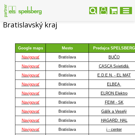
Bratislavský kraj
Google maps
Mesto
Predajca SPELSBERG
Navigovať
Bratislava
BUČO
Navigovať
Bratislava
CASCA Svietidlá
Navigovať
Bratislava
E.D.E.N. - EL MAT
Navigovať
Bratislava
ELBEA
Navigovať
Bratislava
ELRON Elektro
Navigovať
Bratislava
FEIM - SK
Navigovať
Bratislava
Gálík a Veselý
Navigovať
Bratislava
HAGARD: HAL
Navigovať
Bratislava
i - center