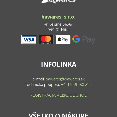
bawares, s.r.o.
Pri Jelšine 3636/1
949 01 Nitra
INFOLINKA
e-mail:
bawares@bawares.sk
Technická podpora:
+421 949 150 324
REGISTRÁCIA VEĽKOOBCHOD
VŠETKO O NÁKUPE