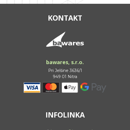
KONTAKT
bawares, s.r.o.
Pri Jelšine 3636/1
949 01 Nitra
INFOLINKA