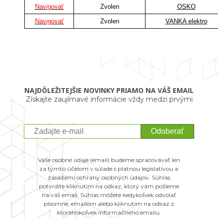
Navigovať
Zvolen
OSKO
Navigovať
Zvolen
VANKA elektro
NAJDÔLEŽITEJŠIE NOVINKY PRIAMO NA VÁŠ EMAIL
Získajte zaujímavé informácie vždy medzi prvými
Odoberať
Vaše osobné údaje (email) budeme spracovávať len
za týmto účelom v súlade s platnou legislatívou a
zásadami ochrany osobných údajov. Súhlas
potvrdíte kliknutím na odkaz, ktorý vám pošleme
na váš email. Súhlas môžete kedykoľvek odvolať
písomne, emailom alebo kliknutím na odkaz z
ktoréhokoľvek informačného emailu.