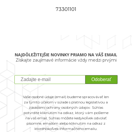
73301101
NAJDÔLEŽITEJŠIE NOVINKY PRIAMO NA VÁŠ EMAIL
Získajte zaujímavé informácie vždy medzi prvými
Odoberať
Vaše osobné údaje (email) budeme spracovávať len
za týmto účelom v súlade s platnou legislatívou a
zásadami ochrany osobných údajov. Súhlas
potvrdíte kliknutím na odkaz, ktorý vám pošleme
na váš email. Súhlas môžete kedykoľvek odvolať
písomne, emailom alebo kliknutím na odkaz z
ktoréhokoľvek informačného emailu.