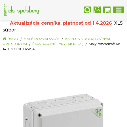
Aktualizácia cenníka, platnosť od 1.4.2026
XLS
súbor
ÚVOD
MALÉ ROZVÁDZAČE
AK PLUS S DODATOČNÝM
PRIESTOROM
ŠTANDARTNÉ TYPY (AK PLUS)
Malý rozvádzač AK
14+EMOBIL 11kW-A