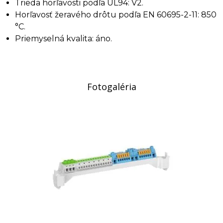
Trieda horľavosti podľa UL94: V2.
Horľavosť žeravého drôtu podľa EN 60695-2-11: 850
°C.
Priemyselná kvalita: áno.
Fotogaléria