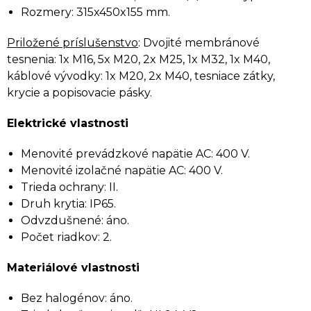
Rozmery: 315x450x155 mm.
Priložené príslušenstvo
: Dvojité membránové
tesnenia: 1x M16, 5x M20, 2x M25, 1x M32, 1x M40,
káblové vývodky: 1x M20, 2x M40, tesniace zátky,
krycie a popisovacie pásky.
Elektrické vlastnosti
Menovité prevádzkové napätie AC: 400 V.
Menovité izolačné napätie AC: 400 V.
Trieda ochrany: II.
Druh krytia: IP65.
Odvzdušnené: áno.
Počet riadkov: 2.
Materiálové vlastnosti
Bez halogénov: áno.