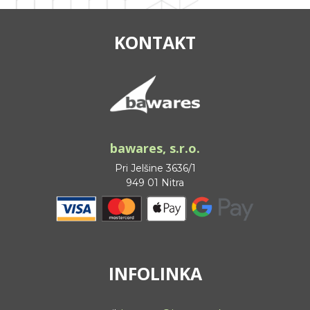
KONTAKT
bawares, s.r.o.
Pri Jelšine 3636/1
949 01 Nitra
INFOLINKA