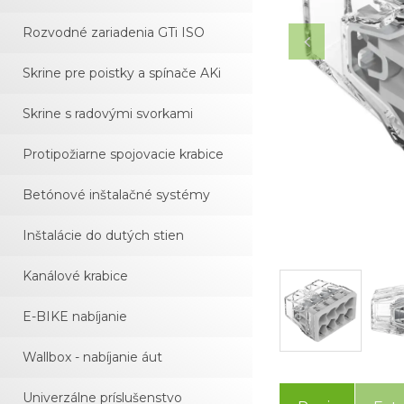
Rozvodné zariadenia GTi ISO
Skrine pre poistky a spínače AKi
Skrine s radovými svorkami
Protipožiarne spojovacie krabice
Betónové inštalačné systémy
Inštalácie do dutých stien
Kanálové krabice
E-BIKE nabíjanie
Wallbox - nabíjanie áut
Univerzálne príslušenstvo