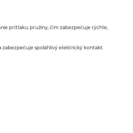
ie prítlaku pružiny, čím zabezpečuje rýchle,
 a zabezpečuje spoľahlivý elektrický kontakt.