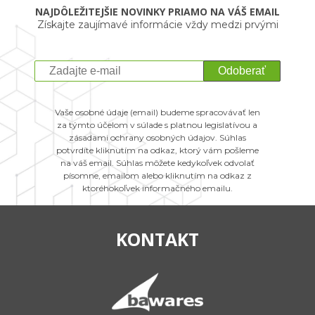
NAJDÔLEŽITEJŠIE NOVINKY PRIAMO NA VÁŠ EMAIL
Získajte zaujímavé informácie vždy medzi prvými
Odoberať
Vaše osobné údaje (email) budeme spracovávať len
za týmto účelom v súlade s platnou legislatívou a
zásadami ochrany osobných údajov. Súhlas
potvrdíte kliknutím na odkaz, ktorý vám pošleme
na váš email. Súhlas môžete kedykoľvek odvolať
písomne, emailom alebo kliknutím na odkaz z
ktoréhokoľvek informačného emailu.
KONTAKT