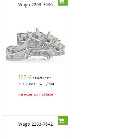
Wago 2203-7646
123
€
s DPH / bal
100 €
bez DPH / bal
na externom sklade
Wago 2203-7642