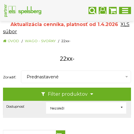
Aktualizácia cenníka, platnosť od 1.4.2026
XLS
súbor
ÚVOD
WAGO - SVORKY
22xx-
22xx-
Prednastavené
Zoradiť:
Filter produktov
Dostupnosť
Nezáleží