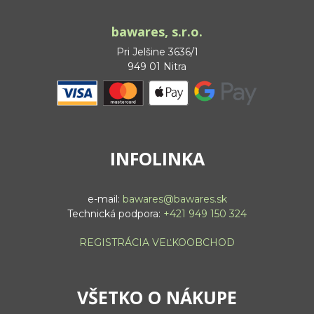
bawares, s.r.o.
Pri Jelšine 3636/1
949 01 Nitra
INFOLINKA
e-mail:
bawares@bawares.sk
Technická podpora:
+421 949 150 324
REGISTRÁCIA VEĽKOOBCHOD
VŠETKO O NÁKUPE