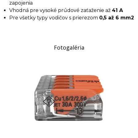
zapojenia
Vhodná pre vysoké prúdové zaťaženie až
41 A
Pre všetky typy vodičov s prierezom
0,5 až 6 mm2
Fotogaléria