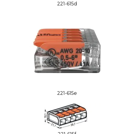
221-615d
221-615e