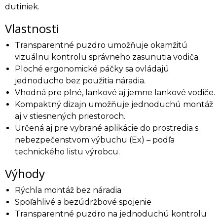
dutiniek.
Vlastnosti
Transparentné puzdro umožňuje okamžitú
vizuálnu kontrolu správneho zasunutia vodiča.
Ploché ergonomické páčky sa ovládajú
jednoducho bez použitia náradia.
Vhodná pre plné, lankové aj jemne lankové vodiče.
Kompaktný dizajn umožňuje jednoduchú montáž
aj v stiesnených priestoroch.
Určená aj pre vybrané aplikácie do prostredia s
nebezpečenstvom výbuchu (Ex) – podľa
technického listu výrobcu.
Výhody
Rýchla montáž bez náradia
Spoľahlivé a bezúdržbové spojenie
Transparentné puzdro na jednoduchú kontrolu