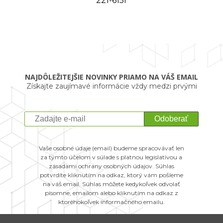
221-615f
NAJDÔLEŽITEJŠIE NOVINKY PRIAMO NA VÁŠ EMAIL
Získajte zaujímavé informácie vždy medzi prvými
Odoberať
Vaše osobné údaje (email) budeme spracovávať len
za týmto účelom v súlade s platnou legislatívou a
zásadami ochrany osobných údajov. Súhlas
potvrdíte kliknutím na odkaz, ktorý vám pošleme
na váš email. Súhlas môžete kedykoľvek odvolať
písomne, emailom alebo kliknutím na odkaz z
ktoréhokoľvek informačného emailu.