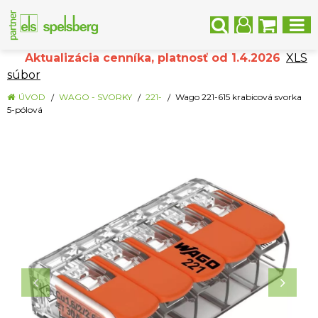
Aktualizácia cenníka, platnosť od 1.4.2026
XLS
súbor
ÚVOD
WAGO - SVORKY
221-
Wago 221-615 krabicová svorka
5-pólová