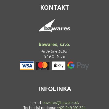
KONTAKT
bawares, s.r.o.
Pri Jelšine 3636/1
949 01 Nitra
INFOLINKA
e-mail:
bawares@bawares.sk
Technická podpora:
+421 949 150 324