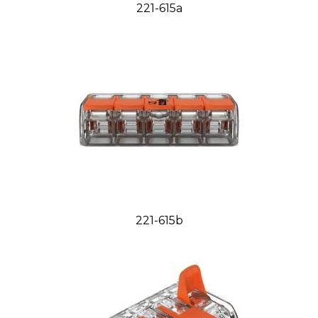
221-615a
221-615b