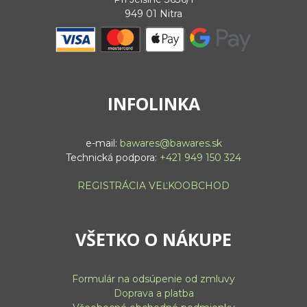
949 01 Nitra
INFOLINKA
e-mail:
bawares@bawares.sk
Technická podpora:
+421 949 150 324
REGISTRÁCIA VEĽKOOBCHOD
VŠETKO O NÁKUPE
Formulár na odsúpenie od zmluvy
Doprava a platba