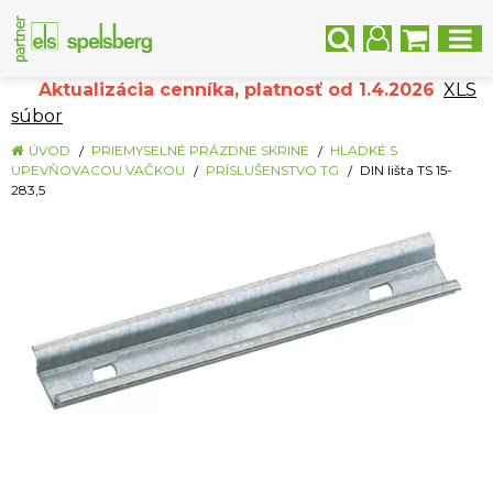
Aktualizácia cenníka, platnosť od 1.4.2026
XLS
súbor
ÚVOD
PRIEMYSELNÉ PRÁZDNE SKRINE
HLADKÉ S
UPEVŇOVACOU VAČKOU
PRÍSLUŠENSTVO TG
DIN lišta TS 15-
283,5