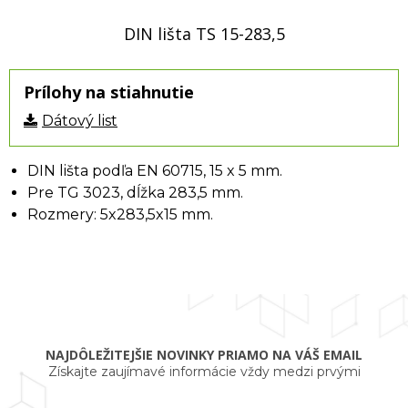
DIN lišta TS 15-283,5
Prílohy na stiahnutie
Dátový list
DIN lišta podľa EN 60715, 15 x 5 mm.
Pre TG 3023, dĺžka 283,5 mm.
Rozmery: 5x283,5x15 mm.
NAJDÔLEŽITEJŠIE NOVINKY PRIAMO NA VÁŠ EMAIL
Získajte zaujímavé informácie vždy medzi prvými