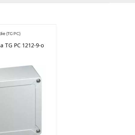
die (TG PC)
ňa TG PC 1212-9-o