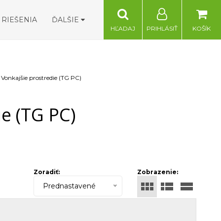
RIEŠENIA
ĎALŠIE
HĽADAJ
PRIHLÁSIŤ
KOŠÍK
Vonkajšie prostredie (TG PC)
ie (TG PC)
Zoradiť:
Zobrazenie:
Prednastavené