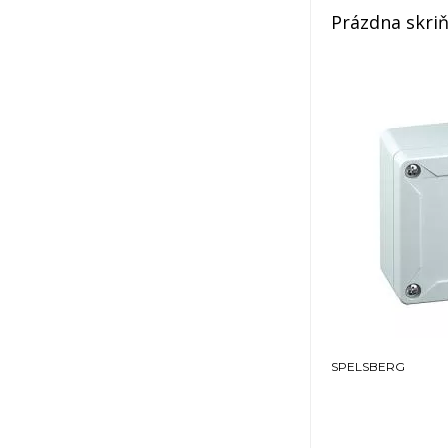
Prázdna skriň
SPELSBERG