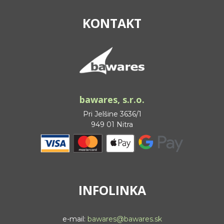
KONTAKT
bawares, s.r.o.
Pri Jelšine 3636/1
949 01 Nitra
INFOLINKA
e-mail:
bawares@bawares.sk