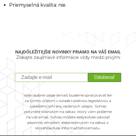
Priemyselná kvalita: nie.
NAJDÔLEŽITEJŠIE NOVINKY PRIAMO NA VÁŠ EMAIL
Získajte zaujímavé informácie vždy medzi prvými
Odoberať
Vaše osobné údaje (email) budeme spracovávať len
za týmto účelom v súlade s platnou legislatívou a
zásadami ochrany osobných údajov. Súhlas
potvrdíte kliknutím na odkaz, ktorý vám pošleme
na váš email. Súhlas môžete kedykoľvek odvolať
písomne, emailom alebo kliknutím na odkaz z
ktoréhokoľvek informačného emailu.