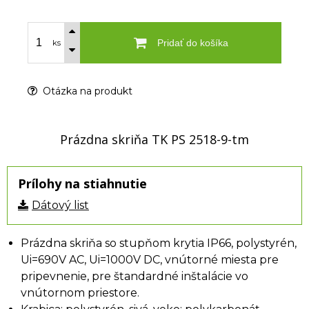
Pridať do košíka
ks
Otázka na produkt
Prázdna skriňa TK PS 2518-9-tm
Prílohy na stiahnutie
Dátový list
Prázdna skriňa so stupňom krytia IP66, polystyrén,
Ui=690V AC, Ui=1000V DC, vnútorné miesta pre
pripevnenie, pre štandardné inštalácie vo
vnútornom priestore.