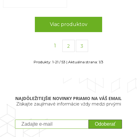
Viac produktov
1
2
3
Produkty:
1
-
21
/
53
| Aktuálna strana:
1
/
3
NAJDÔLEŽITEJŠIE NOVINKY PRIAMO NA VÁŠ EMAIL
Získajte zaujímavé informácie vždy medzi prvými
Odoberať