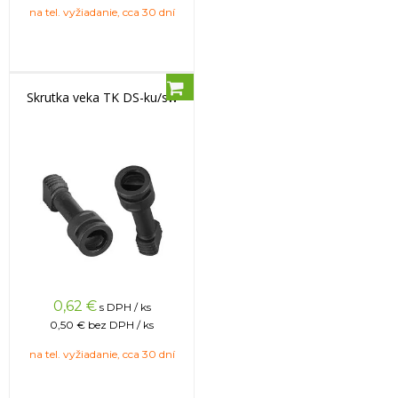
na tel. vyžiadanie, cca 30 dní
Skrutka veka TK DS-ku/sw
0,62
€
s DPH / ks
0,50 €
bez DPH / ks
na tel. vyžiadanie, cca 30 dní