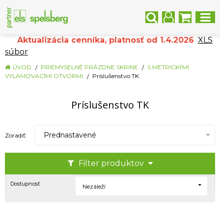
Aktualizácia cenníka, platnosť od 1.4.2026
XLS
súbor
ÚVOD
PRIEMYSELNÉ PRÁZDNE SKRINE
S METRICKÝMI
VYLAMOVACÍMI OTVORMI
Príslušenstvo TK
Príslušenstvo TK
Prednastavené
Zoradiť:
Filter produktov
Dostupnosť
Nezáleží