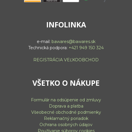
INFOLINKA
e-mail:
bawares@bawares.sk
Technická podpora:
+421 949 150 324
REGISTRÁCIA VEĽKOOBCHOD
VŠETKO O NÁKUPE
Formulár na odsúpenie od zmluvy
Doprava a platba
Všeobecné obchodné podmienky
Reklamačný poriadok
Ochrana osobných údajov
Používanie súborov cookies