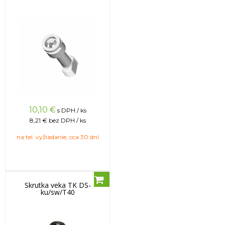
10,10
€
s DPH / ks
8,21 €
bez DPH / ks
na tel. vyžiadanie, cca 30 dní
Skrutka veka TK DS-
ku/sw/T40