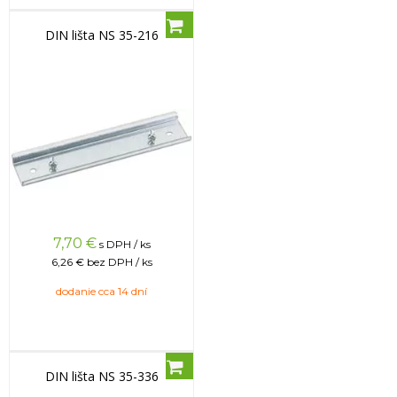
DIN lišta NS 35-216
7,70
€
s DPH / ks
6,26 €
bez DPH / ks
dodanie cca 14 dní
DIN lišta NS 35-336