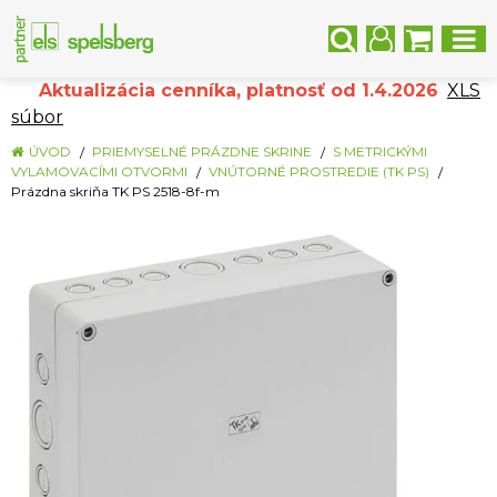
Aktualizácia cenníka, platnosť od 1.4.2026
XLS
súbor
ÚVOD
PRIEMYSELNÉ PRÁZDNE SKRINE
S METRICKÝMI
VYLAMOVACÍMI OTVORMI
VNÚTORNÉ PROSTREDIE (TK PS)
Prázdna skriňa TK PS 2518-8f-m