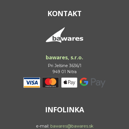
KONTAKT
bawares, s.r.o.
Pri Jelšine 3636/1
949 01 Nitra
INFOLINKA
e-mail:
bawares@bawares.sk