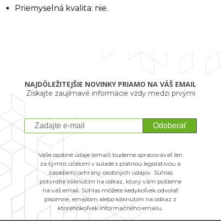
Priemyselná kvalita: nie.
NAJDÔLEŽITEJŠIE NOVINKY PRIAMO NA VÁŠ EMAIL
Získajte zaujímavé informácie vždy medzi prvými
Odoberať
Vaše osobné údaje (email) budeme spracovávať len
za týmto účelom v súlade s platnou legislatívou a
zásadami ochrany osobných údajov. Súhlas
potvrdíte kliknutím na odkaz, ktorý vám pošleme
na váš email. Súhlas môžete kedykoľvek odvolať
písomne, emailom alebo kliknutím na odkaz z
ktoréhokoľvek informačného emailu.