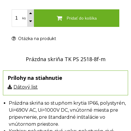
Pridať do košíka
ks
Otázka na produkt
Prázdna skriňa TK PS 2518-8f-m
Prílohy na stiahnutie
Dátový list
Prázdna skriňa so stupňom krytia IP66, polystyrén,
Ui=690V AC, Ui=1000V DC, vnútorné miesta pre
pripevnenie, pre štandardné inštalácie vo
vnútornom priestore.