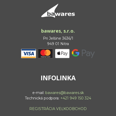
bawares, s.r.o.
Pri Jelšine 3636/1
949 01 Nitra
INFOLINKA
e-mail:
bawares@bawares.sk
Technická podpora:
+421 949 150 324
REGISTRÁCIA VEĽKOOBCHOD