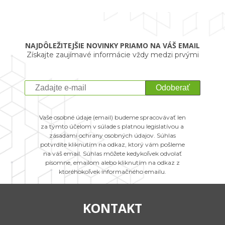
NAJDÔLEŽITEJŠIE NOVINKY PRIAMO NA VÁŠ EMAIL
Získajte zaujímavé informácie vždy medzi prvými
Odoberať
Vaše osobné údaje (email) budeme spracovávať len
za týmto účelom v súlade s platnou legislatívou a
zásadami ochrany osobných údajov. Súhlas
potvrdíte kliknutím na odkaz, ktorý vám pošleme
na váš email. Súhlas môžete kedykoľvek odvolať
písomne, emailom alebo kliknutím na odkaz z
ktoréhokoľvek informačného emailu.
KONTAKT