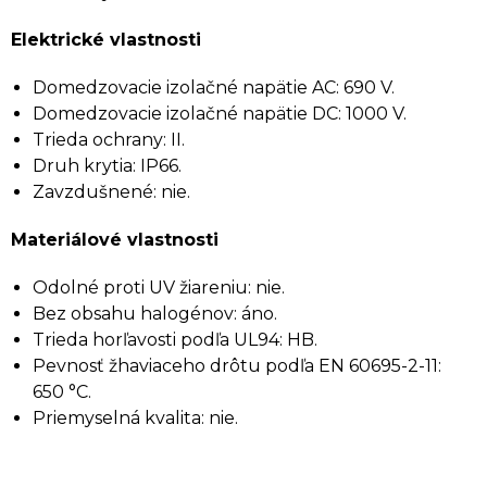
Elektrické vlastnosti
Domedzovacie izolačné napätie AC: 690 V.
Domedzovacie izolačné napätie DC: 1000 V.
Trieda ochrany: II.
Druh krytia: IP66.
Zavzdušnené: nie.
Materiálové vlastnosti
Odolné proti UV žiareniu: nie.
Bez obsahu halogénov: áno.
Trieda horľavosti podľa UL94: HB.
Pevnosť žhaviaceho drôtu podľa EN 60695-2-11:
650 °C.
Priemyselná kvalita: nie.