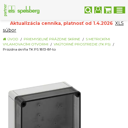
Aktualizácia cenníka, platnosť od 1.4.2026
XLS
súbor
ÚVOD
PRIEMYSELNÉ PRÁZDNE SKRINE
S METRICKÝMI
VYLAMOVACÍMI OTVORMI
VNÚTORNÉ PROSTREDIE (TK PS)
Prázdna skriňa TK PS 1813-8f-to