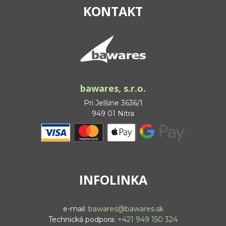
KONTAKT
bawares, s.r.o.
Pri Jelšine 3636/1
949 01 Nitra
INFOLINKA
e-mail:
bawares@bawares.sk
Technická podpora:
+421 949 150 324