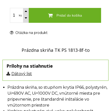
Pridať do košíka
ks
Otázka na produkt
Prázdna skriňa TK PS 1813-8f-to
Prílohy na stiahnutie
Dátový list
Prázdna skriňa, so stupňom krytia IP66, polystyrén,
Ui=690V AC, Ui=1000V DC, vnútorné miesta pre
pripevnenie, pre štandardné inštalácie vo
vnútornom priestore