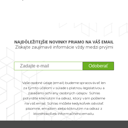
NAJDÔLEŽITEJŠIE NOVINKY PRIAMO NA VÁŠ EMAIL
Získajte zaujímavé informácie vždy medzi prvými
Odoberať
Vaše osobné údaje (email) budeme spracovávať len
za týmto účelom v súlade s platnou legislatívou a
zásadami ochrany osobných údajov. Súhlas
potvrdíte kliknutím na odkaz, ktorý vám pošleme
na váš email. Súhlas môžete kedykoľvek odvolať
písomne, emailom alebo kliknutím na odkaz z
ktoréhokoľvek informačného emailu.