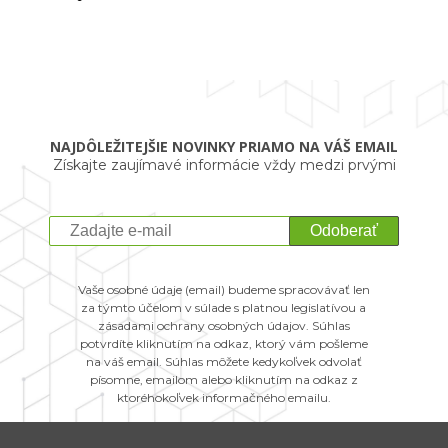
NAJDÔLEŽITEJŠIE NOVINKY PRIAMO NA VÁŠ EMAIL
Získajte zaujímavé informácie vždy medzi prvými
Odoberať
Vaše osobné údaje (email) budeme spracovávať len
za týmto účelom v súlade s platnou legislatívou a
zásadami ochrany osobných údajov. Súhlas
potvrdíte kliknutím na odkaz, ktorý vám pošleme
na váš email. Súhlas môžete kedykoľvek odvolať
písomne, emailom alebo kliknutím na odkaz z
ktoréhokoľvek informačného emailu.