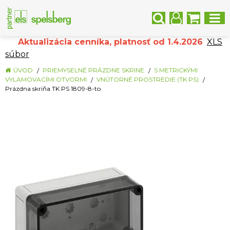
Aktualizácia cenníka, platnosť od 1.4.2026
XLS
súbor
ÚVOD
PRIEMYSELNÉ PRÁZDNE SKRINE
S METRICKÝMI
VYLAMOVACÍMI OTVORMI
VNÚTORNÉ PROSTREDIE (TK PS)
Prázdna skriňa TK PS 1809-8-to