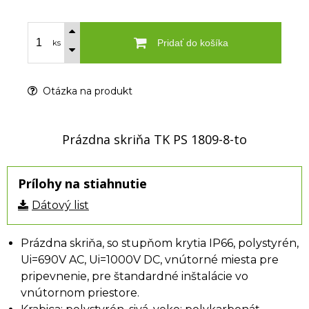
Pridať do košíka
ks
Otázka na produkt
Prázdna skriňa TK PS 1809-8-to
Prílohy na stiahnutie
Dátový list
Prázdna skriňa, so stupňom krytia IP66, polystyrén,
Ui=690V AC, Ui=1000V DC, vnútorné miesta pre
pripevnenie, pre štandardné inštalácie vo
vnútornom priestore.