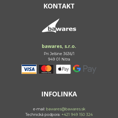
KONTAKT
bawares, s.r.o.
Pri Jelšine 3636/1
949 01 Nitra
INFOLINKA
e-mail:
bawares@bawares.sk
Technická podpora:
+421 949 150 324