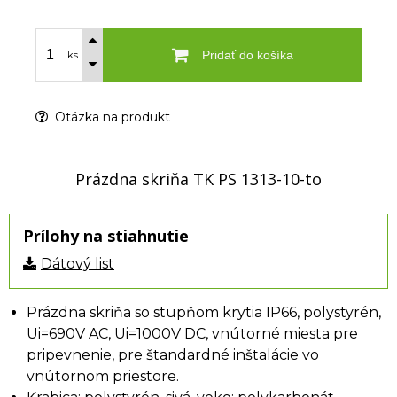
Pridať do košíka
ks
Otázka na produkt
Prázdna skriňa TK PS 1313-10-to
Prílohy na stiahnutie
Dátový list
Prázdna skriňa so stupňom krytia IP66, polystyrén,
Ui=690V AC, Ui=1000V DC, vnútorné miesta pre
pripevnenie, pre štandardné inštalácie vo
vnútornom priestore.