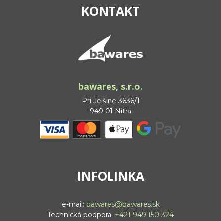
KONTAKT
bawares, s.r.o.
Pri Jelšine 3636/1
949 01 Nitra
INFOLINKA
e-mail:
bawares@bawares.sk
Technická podpora:
+421 949 150 324