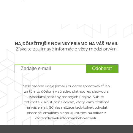
NAJDÔLEŽITEJŠIE NOVINKY PRIAMO NA VÁŠ EMAIL
Získajte zaujímavé informácie vždy medzi prvými
Odoberať
Vaše osobné údaje (email) budeme spracovávať len
za týmto účelom v súlade s platnou legislatívou a
zásadami ochrany osobných údajov. Súhlas
potvrdíte kliknutím na odkaz, ktorý vám pošleme
na váš email. Súhlas môžete kedykoľvek odvolať
písomne, emailom alebo kliknutím na odkaz z
ktoréhokoľvek informačného emailu.