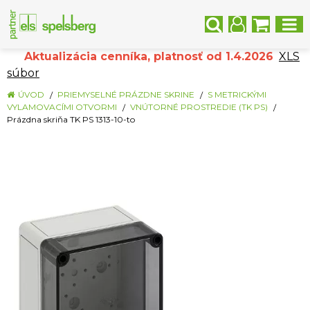
Aktualizácia cenníka, platnosť od 1.4.2026
XLS
súbor
ÚVOD
PRIEMYSELNÉ PRÁZDNE SKRINE
S METRICKÝMI
VYLAMOVACÍMI OTVORMI
VNÚTORNÉ PROSTREDIE (TK PS)
Prázdna skriňa TK PS 1313-10-to