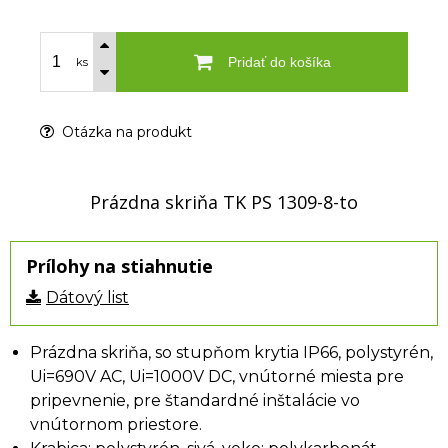
Pridať do košíka
ks
Otázka na produkt
Prázdna skriňa TK PS 1309-8-to
Prílohy na stiahnutie
Dátový list
Prázdna skriňa, so stupňom krytia IP66, polystyrén,
Ui=690V AC, Ui=1000V DC, vnútorné miesta pre
pripevnenie, pre štandardné inštalácie vo
vnútornom priestore.