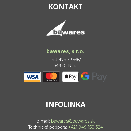
KONTAKT
bawares, s.r.o.
Pri Jelšine 3636/1
949 01 Nitra
INFOLINKA
e-mail:
bawares@bawares.sk
Technická podpora:
+421 949 150 324