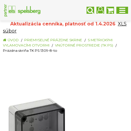
Aktualizácia cenníka, platnosť od 1.4.2026
XLS
súbor
ÚVOD
PRIEMYSELNÉ PRÁZDNE SKRINE
S METRICKÝMI
VYLAMOVACÍMI OTVORMI
VNÚTORNÉ PROSTREDIE (TK PS)
Prázdna skriňa TK PS 1309-8-to