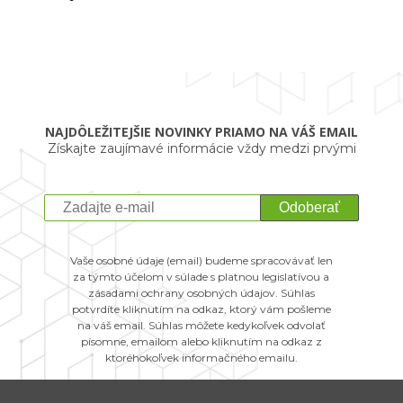
NAJDÔLEŽITEJŠIE NOVINKY PRIAMO NA VÁŠ EMAIL
Získajte zaujímavé informácie vždy medzi prvými
Odoberať
Vaše osobné údaje (email) budeme spracovávať len
za týmto účelom v súlade s platnou legislatívou a
zásadami ochrany osobných údajov. Súhlas
potvrdíte kliknutím na odkaz, ktorý vám pošleme
na váš email. Súhlas môžete kedykoľvek odvolať
písomne, emailom alebo kliknutím na odkaz z
ktoréhokoľvek informačného emailu.