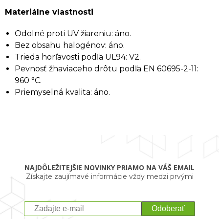
Materiálne vlastnosti
Odolné proti UV žiareniu: áno.
Bez obsahu halogénov: áno.
Trieda horľavosti podľa UL94: V2.
Pevnosť žhaviaceho drôtu podľa EN 60695-2-11:
960 °C.
Priemyselná kvalita: áno.
NAJDÔLEŽITEJŠIE NOVINKY PRIAMO NA VÁŠ EMAIL
Získajte zaujímavé informácie vždy medzi prvými
Odoberať