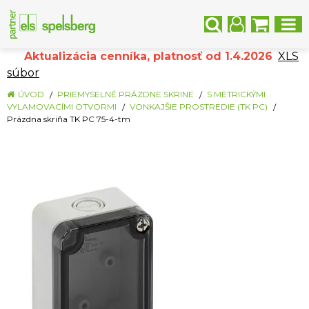
Aktualizácia cenníka, platnosť od 1.4.2026
XLS
súbor
ÚVOD
PRIEMYSELNÉ PRÁZDNE SKRINE
S METRICKÝMI
VYLAMOVACÍMI OTVORMI
VONKAJŠIE PROSTREDIE (TK PC)
Prázdna skriňa TK PC 75-4-tm