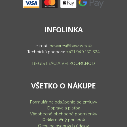
INFOLINKA
e-mail:
bawares@bawares.sk
Technická podpora:
+421 949 150 324
REGISTRÁCIA VEĽKOOBCHOD
VŠETKO O NÁKUPE
Formulár na odsúpenie od zmluvy
Doprava a platba
Všeobecné obchodné podmienky
Reklamačný poriadok
Ochrana osobných údajov