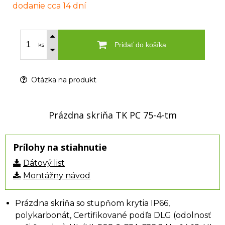
dodanie cca 14 dní
Pridať do košíka
ks
Otázka na produkt
Prázdna skriňa TK PC 75-4-tm
Prílohy na stiahnutie
Dátový list
Montážny návod
Prázdna skriňa so stupňom krytia IP66,
polykarbonát, Certifikované podľa DLG (odolnosť