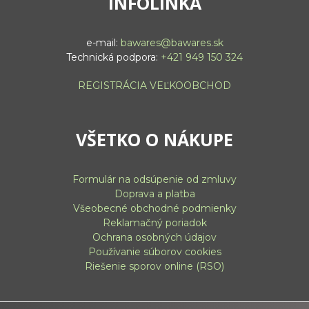
INFOLINKA
e-mail:
bawares@bawares.sk
Technická podpora:
+421 949 150 324
REGISTRÁCIA VEĽKOOBCHOD
VŠETKO O NÁKUPE
Formulár na odsúpenie od zmluvy
Doprava a platba
Všeobecné obchodné podmienky
Reklamačný poriadok
Ochrana osobných údajov
Používanie súborov cookies
Riešenie sporov online (RSO)