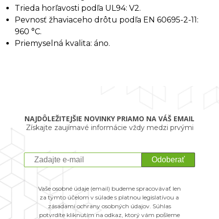
Trieda horľavosti podľa UL94: V2.
Pevnosť žhaviaceho drôtu podľa EN 60695-2-11:
960 °C.
Priemyselná kvalita: áno.
NAJDÔLEŽITEJŠIE NOVINKY PRIAMO NA VÁŠ EMAIL
Získajte zaujímavé informácie vždy medzi prvými
Odoberať
Vaše osobné údaje (email) budeme spracovávať len
za týmto účelom v súlade s platnou legislatívou a
zásadami ochrany osobných údajov. Súhlas
potvrdíte kliknutím na odkaz, ktorý vám pošleme