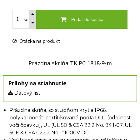
Pridať do košíka
ks
Otázka na produkt
Prázdna skriňa TK PC 1818-9-m
Prílohy na stiahnutie
Dátový list
Prázdna skriňa, so stupňom krytia IP66,
polykarbonát, certifikované podľa DLG (odolnosť
voči čpavku), UL (UL 50 & CSA 22.2 No. 94.1-07, UL
50E & CSA C22.2 No. i=1000V DC.