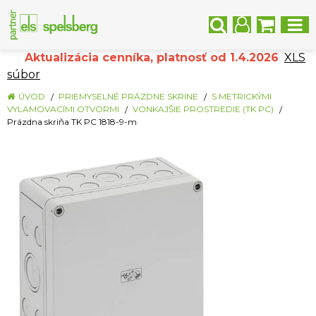
Aktualizácia cenníka, platnosť od 1.4.2026
XLS
súbor
ÚVOD
PRIEMYSELNÉ PRÁZDNE SKRINE
S METRICKÝMI
VYLAMOVACÍMI OTVORMI
VONKAJŠIE PROSTREDIE (TK PC)
Prázdna skriňa TK PC 1818-9-m