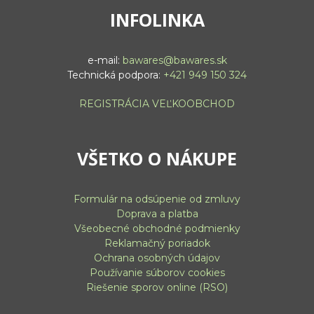
INFOLINKA
e-mail:
bawares@bawares.sk
Technická podpora:
+421 949 150 324
REGISTRÁCIA VEĽKOOBCHOD
VŠETKO O NÁKUPE
Formulár na odsúpenie od zmluvy
Doprava a platba
Všeobecné obchodné podmienky
Reklamačný poriadok
Ochrana osobných údajov
Používanie súborov cookies
Riešenie sporov online (RSO)