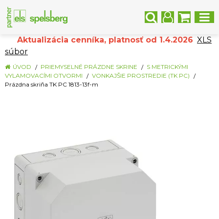
Aktualizácia cenníka, platnosť od 1.4.2026
XLS
súbor
ÚVOD
PRIEMYSELNÉ PRÁZDNE SKRINE
S METRICKÝMI
VYLAMOVACÍMI OTVORMI
VONKAJŠIE PROSTREDIE (TK PC)
Prázdna skriňa TK PC 1813-13f-m