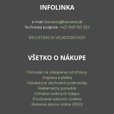
INFOLINKA
e-mail:
bawares@bawares.sk
Technická podpora:
+421 949 150 324
REGISTRÁCIA VEĽKOOBCHOD
VŠETKO O NÁKUPE
Formulár na odsúpenie od zmluvy
Doprava a platba
Všeobecné obchodné podmienky
Reklamačný poriadok
Ochrana osobných údajov
Používanie súborov cookies
Riešenie sporov online (RSO)