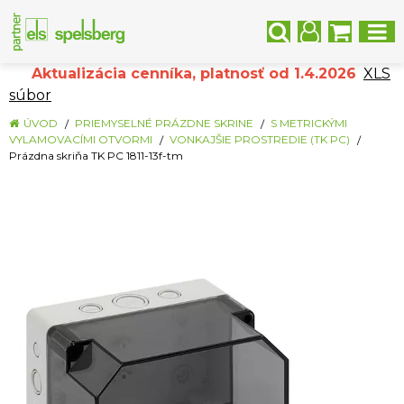
Aktualizácia cenníka, platnosť od 1.4.2026
XLS
súbor
ÚVOD
PRIEMYSELNÉ PRÁZDNE SKRINE
S METRICKÝMI
VYLAMOVACÍMI OTVORMI
VONKAJŠIE PROSTREDIE (TK PC)
Prázdna skriňa TK PC 1811-13f-tm