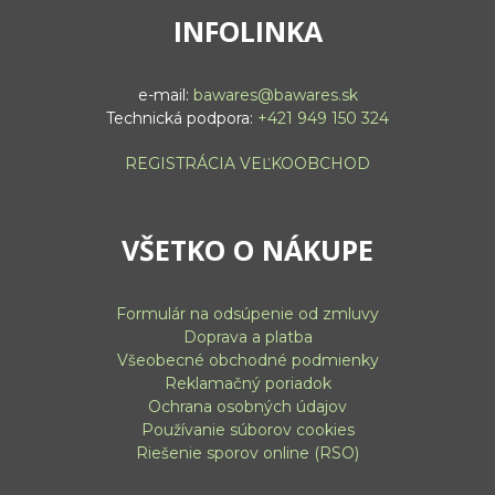
INFOLINKA
e-mail:
bawares@bawares.sk
Technická podpora:
+421 949 150 324
REGISTRÁCIA VEĽKOOBCHOD
VŠETKO O NÁKUPE
Formulár na odsúpenie od zmluvy
Doprava a platba
Všeobecné obchodné podmienky
Reklamačný poriadok
Ochrana osobných údajov
Používanie súborov cookies
Riešenie sporov online (RSO)