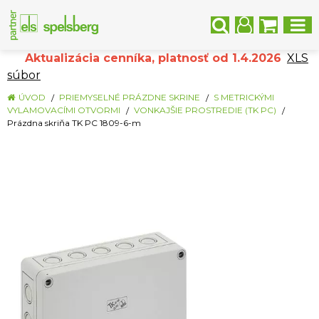
Aktualizácia cenníka, platnosť od 1.4.2026
XLS
súbor
ÚVOD
PRIEMYSELNÉ PRÁZDNE SKRINE
S METRICKÝMI
VYLAMOVACÍMI OTVORMI
VONKAJŠIE PROSTREDIE (TK PC)
Prázdna skriňa TK PC 1809-6-m