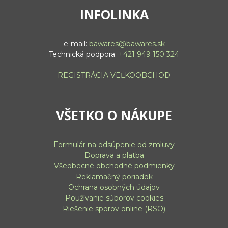
INFOLINKA
e-mail:
bawares@bawares.sk
Technická podpora:
+421 949 150 324
REGISTRÁCIA VEĽKOOBCHOD
VŠETKO O NÁKUPE
Formulár na odsúpenie od zmluvy
Doprava a platba
Všeobecné obchodné podmienky
Reklamačný poriadok
Ochrana osobných údajov
Používanie súborov cookies
Riešenie sporov online (RSO)