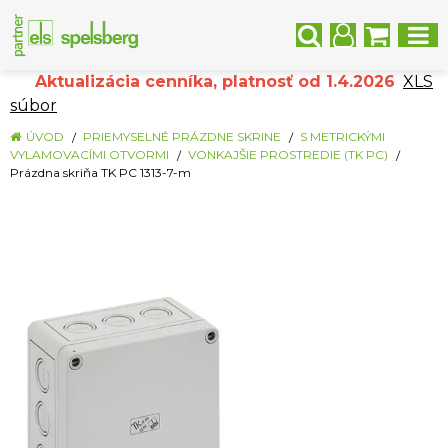
Aktualizácia cenníka, platnosť od 1.4.2026
XLS
súbor
ÚVOD
PRIEMYSELNÉ PRÁZDNE SKRINE
S METRICKÝMI
VYLAMOVACÍMI OTVORMI
VONKAJŠIE PROSTREDIE (TK PC)
Prázdna skriňa TK PC 1313-7-m