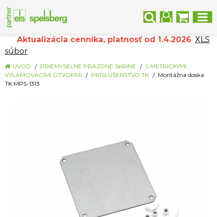
Aktualizácia cenníka, platnosť od 1.4.2026
XLS
súbor
ÚVOD
PRIEMYSELNÉ PRÁZDNE SKRINE
S METRICKÝMI
VYLAMOVACÍMI OTVORMI
PRÍSLUŠENSTVO TK
Montážna doska
TK MPS-1313