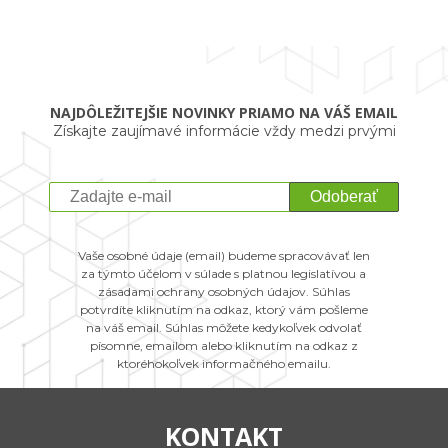
NAJDÔLEŽITEJŠIE NOVINKY PRIAMO NA VÁŠ EMAIL
Získajte zaujímavé informácie vždy medzi prvými
Odoberať
Vaše osobné údaje (email) budeme spracovávať len
za týmto účelom v súlade s platnou legislatívou a
zásadami ochrany osobných údajov. Súhlas
potvrdíte kliknutím na odkaz, ktorý vám pošleme
na váš email. Súhlas môžete kedykoľvek odvolať
písomne, emailom alebo kliknutím na odkaz z
ktoréhokoľvek informačného emailu.
KONTAKT