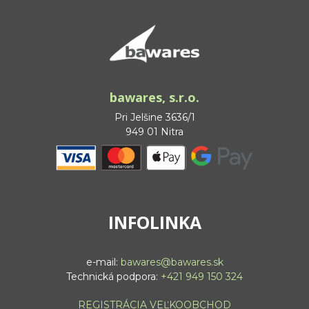
bawares, s.r.o.
Pri Jelšine 3636/1
949 01 Nitra
INFOLINKA
e-mail:
bawares@bawares.sk
Technická podpora:
+421 949 150 324
REGISTRÁCIA VEĽKOOBCHOD