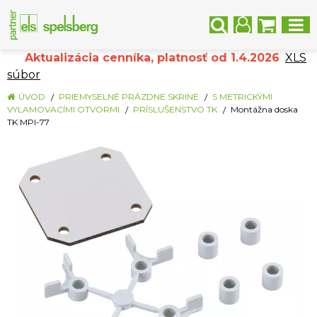
Aktualizácia cenníka, platnosť od 1.4.2026
XLS
súbor
ÚVOD
PRIEMYSELNÉ PRÁZDNE SKRINE
S METRICKÝMI
VYLAMOVACÍMI OTVORMI
PRÍSLUŠENSTVO TK
Montážna doska
TK MPI-77