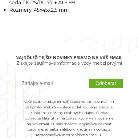
šedá TK PS/PC 77 + ALS 99.
Rozmery: 45x45x2,5 mm.
NAJDÔLEŽITEJŠIE NOVINKY PRIAMO NA VÁŠ EMAIL
Získajte zaujímavé informácie vždy medzi prvými
Odoberať
Vaše osobné údaje (email) budeme spracovávať len
za týmto účelom v súlade s platnou legislatívou a
zásadami ochrany osobných údajov. Súhlas
potvrdíte kliknutím na odkaz, ktorý vám pošleme
na váš email. Súhlas môžete kedykoľvek odvolať
písomne, emailom alebo kliknutím na odkaz z
ktoréhokoľvek informačného emailu.