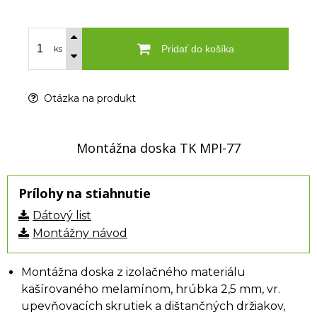
Pridať do košíka
ks
Otázka na produkt
Montážna doska TK MPI-77
Prílohy na stiahnutie
Dátový list
Montážny návod
Montážna doska z izolačného materiálu
kašírovaného melamínom, hrúbka 2,5 mm, vr.
upevňovacích skrutiek a dištančných držiakov,