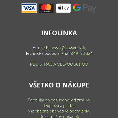
INFOLINKA
e-mail:
bawares@bawares.sk
Technická podpora:
+421 949 150 324
REGISTRÁCIA VEĽKOOBCHOD
VŠETKO O NÁKUPE
Formulár na odsúpenie od zmluvy
Doprava a platba
Všeobecné obchodné podmienky
Reklamačný poriadok