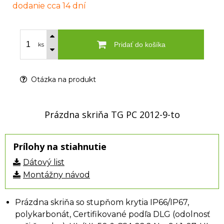
dodanie cca 14 dní
Pridať do košíka
ks
Otázka na produkt
Prázdna skriňa TG PC 2012-9-to
Prílohy na stiahnutie
Dátový list
Montážny návod
Prázdna skriňa so stupňom krytia IP66/IP67,
polykarbonát, Certifikované podľa DLG (odolnosť