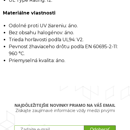
UL Type Rating: 12.
Materiálne vlastnosti
Odolné proti UV žiareniu: áno.
Bez obsahu halogénov: áno.
Trieda horľavosti podľa UL94: V2.
Pevnosť žhaviaceho drôtu podľa EN 60695-2-11:
960 °C.
Priemyselná kvalita: áno.
NAJDÔLEŽITEJŠIE NOVINKY PRIAMO NA VÁŠ EMAIL
Získajte zaujímavé informácie vždy medzi prvými
Odoberať