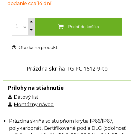
dodanie cca 14 dní
Pridať do košíka
ks
Otázka na produkt
Prázdna skriňa TG PC 1612-9-to
Prílohy na stiahnutie
Dátový list
Montážny návod
Prázdna skriňa so stupňom krytia IP66/IP67,
polykarbonát, Certifikované podľa DLG (odolnosť