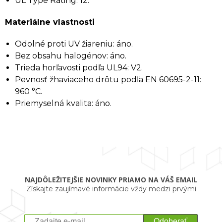
UL Type Rating: 12.
Materiálne vlastnosti
Odolné proti UV žiareniu: áno.
Bez obsahu halogénov: áno.
Trieda horľavosti podľa UL94: V2.
Pevnosť žhaviaceho drôtu podľa EN 60695-2-11:
960 °C.
Priemyselná kvalita: áno.
NAJDÔLEŽITEJŠIE NOVINKY PRIAMO NA VÁŠ EMAIL
Získajte zaujímavé informácie vždy medzi prvými
Odoberať