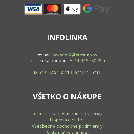
INFOLINKA
e-mail:
bawares@bawares.sk
Technická podpora:
+421 949 150 324
REGISTRÁCIA VEĽKOOBCHOD
VŠETKO O NÁKUPE
Formulár na odsúpenie od zmluvy
Doprava a platba
Všeobecné obchodné podmienky
Reklamačný poriadok