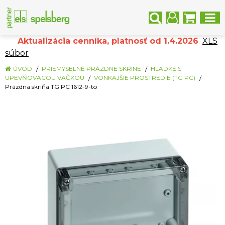
Aktualizácia cenníka, platnosť od 1.4.2026
XLS
súbor
ÚVOD
PRIEMYSELNÉ PRÁZDNE SKRINE
HLADKÉ S
UPEVŇOVACOU VAČKOU
VONKAJŠIE PROSTREDIE (TG PC)
Prázdna skriňa TG PC 1612-9-to