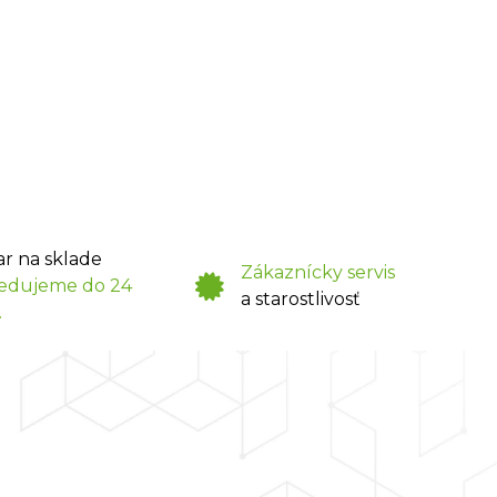
ar na sklade
Zákaznícky servis
edujeme do 24
a starostlivosť
.