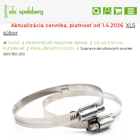
Aktualizácia cenníka, platnosť od 1.4.2026
XLS
súbor
ÚVOD
PRIEMYSELNÉ PRÁZDNE SKRINE
DO 40 X 50 CM,
FLEXIBILNÉ
PRÍSLUŠENSTVO GEOS
Súprava skrutkových svoriek
SRS 150-210