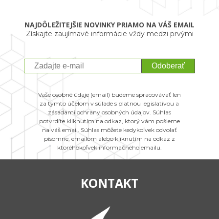
NAJDÔLEŽITEJŠIE NOVINKY PRIAMO NA VÁŠ EMAIL
Získajte zaujímavé informácie vždy medzi prvými
Odoberať
Vaše osobné údaje (email) budeme spracovávať len
za týmto účelom v súlade s platnou legislatívou a
zásadami ochrany osobných údajov. Súhlas
potvrdíte kliknutím na odkaz, ktorý vám pošleme
na váš email. Súhlas môžete kedykoľvek odvolať
písomne, emailom alebo kliknutím na odkaz z
ktoréhokoľvek informačného emailu.
KONTAKT