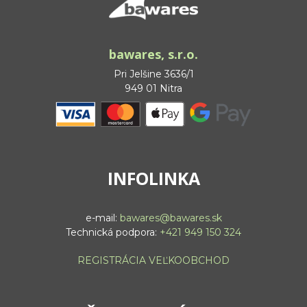
bawares, s.r.o.
Pri Jelšine 3636/1
949 01 Nitra
INFOLINKA
e-mail:
bawares@bawares.sk
Technická podpora:
+421 949 150 324
REGISTRÁCIA VEĽKOOBCHOD