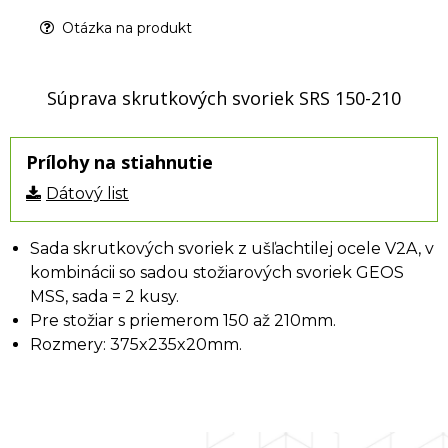
Otázka na produkt
Súprava skrutkových svoriek SRS 150-210
Prílohy na stiahnutie
Dátový list
Sada skrutkových svoriek z ušľachtilej ocele V2A, v
kombinácii so sadou stožiarových svoriek GEOS
MSS, sada = 2 kusy.
Pre stožiar s priemerom 150 až 210mm.
Rozmery: 375x235x20mm.