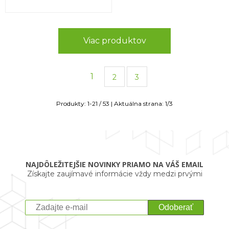
Viac produktov
1
2
3
Produkty:
1
-
21
/
53
| Aktuálna strana:
1
/
3
NAJDÔLEŽITEJŠIE NOVINKY PRIAMO NA VÁŠ EMAIL
Získajte zaujímavé informácie vždy medzi prvými
Odoberať