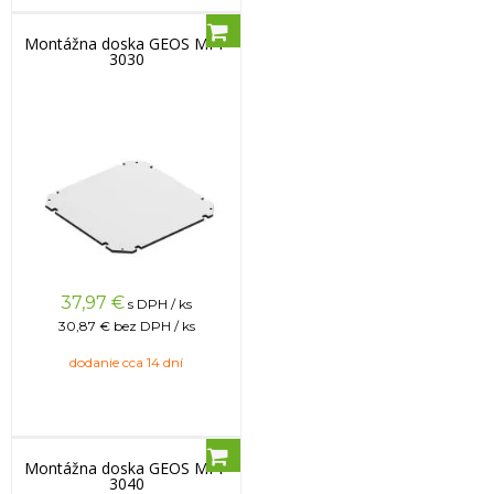
Montážna doska GEOS MPI-
3030
37,97
€
s DPH / ks
30,87 €
bez DPH / ks
dodanie cca 14 dní
Montážna doska GEOS MPI-
3040