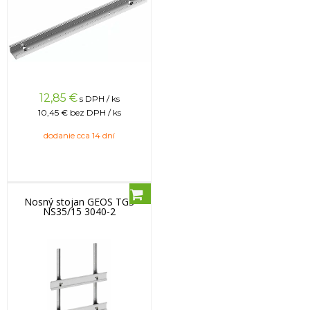
12,85
€
s DPH / ks
10,45 €
bez DPH / ks
dodanie cca 14 dní
Nosný stojan GEOS TGS
NS35/15 3040-2