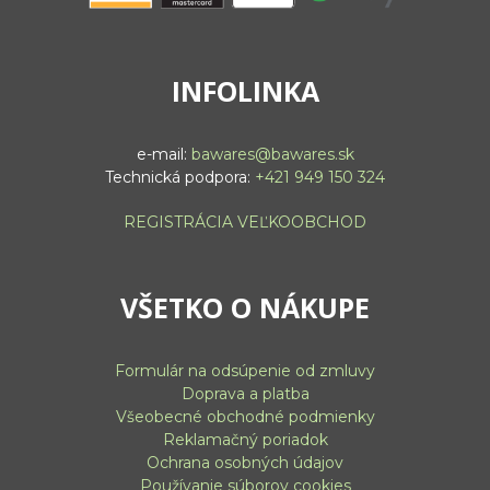
INFOLINKA
e-mail:
bawares@bawares.sk
Technická podpora:
+421 949 150 324
REGISTRÁCIA VEĽKOOBCHOD
VŠETKO O NÁKUPE
Formulár na odsúpenie od zmluvy
Doprava a platba
Všeobecné obchodné podmienky
Reklamačný poriadok
Ochrana osobných údajov
Používanie súborov cookies