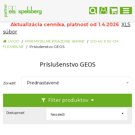
Aktualizácia cenníka, platnosť od 1.4.2026
XLS
súbor
ÚVOD
PRIEMYSELNÉ PRÁZDNE SKRINE
DO 40 X 50 CM,
FLEXIBILNÉ
Príslušenstvo GEOS
Príslušenstvo GEOS
Prednastavené
Zoradiť:
Filter produktov
Dostupnosť
Nezáleží