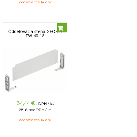
dodanie cca 14 dní
Oddeľovacia stena GEOS-S
TW 40-18
34,44
€
s DPH / ks
28 €
bez DPH / ks
dodanie cca 14 dní