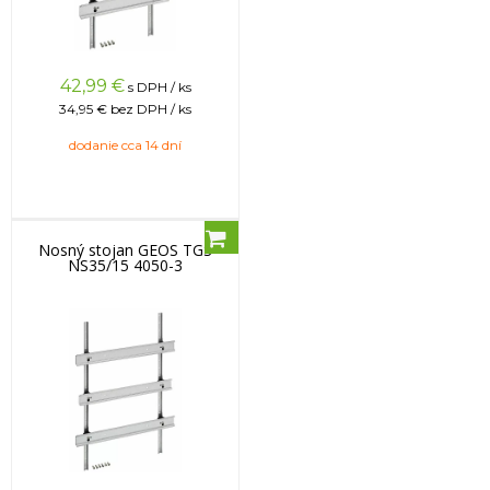
42,99
€
s DPH / ks
34,95 €
bez DPH / ks
dodanie cca 14 dní
Nosný stojan GEOS TGS
NS35/15 4050-3