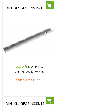
DIN lišta GEOS NS35/15-350
13,33
€
s DPH / ks
10,84 €
bez DPH / ks
dodanie cca 14 dní
DIN lišta GEOS NS35/15-450