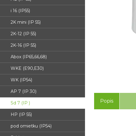
i 16 (IP55)
2K mini (IP 55)
2K-12 (IP 55)
2K-16 (IP 55)
Abox (IP65,66,68)
WKE (E90,E30)
WK (IP54)
AP 7 (IP 30)
Popis
Sd 7 (IP )
HP (IP 55)
pod omietku (IP54)