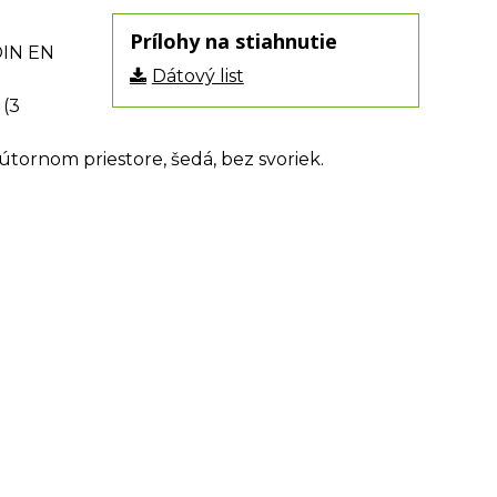
Prílohy na stiahnutie
DIN EN
Dátový list
 (3
útornom priestore, šedá, bez svoriek.