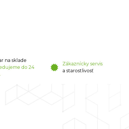
ar na sklade
Zákaznícky servis
edujeme do 24
a starostlivosť
.