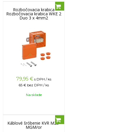
Rozbočovacia krabica
Rozbočovacia krabica WKE 2
Duo 3 x 4mm2
79,95
€
s DPH / ks
65 €
bez DPH / ks
Na sklade
Káblové šróbenie KVR M25-
MGM/or