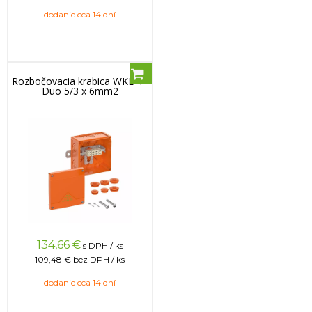
dodanie cca 14 dní
Rozbočovacia krabica WKE 4 -
Duo 5/3 x 6mm2
134,66
€
s DPH / ks
109,48 €
bez DPH / ks
dodanie cca 14 dní