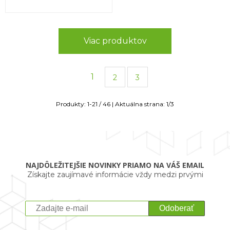
Viac produktov
1
2
3
Produkty:
1
-
21
/
46
| Aktuálna strana:
1
/
3
NAJDÔLEŽITEJŠIE NOVINKY PRIAMO NA VÁŠ EMAIL
Získajte zaujímavé informácie vždy medzi prvými
Odoberať