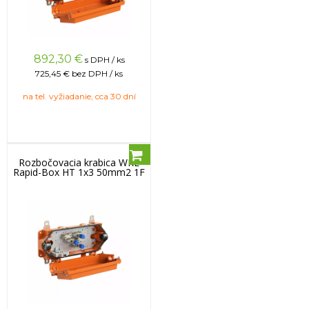
892,30
€
s DPH / ks
725,45 €
bez DPH / ks
na tel. vyžiadanie, cca 30 dní
Rozbočovacia krabica WKE
Rapid-Box HT 1x3 50mm2 1F