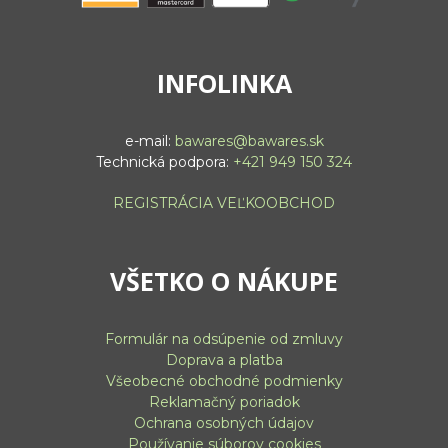
INFOLINKA
e-mail:
bawares@bawares.sk
Technická podpora:
+421 949 150 324
REGISTRÁCIA VEĽKOOBCHOD
VŠETKO O NÁKUPE
Formulár na odsúpenie od zmluvy
Doprava a platba
Všeobecné obchodné podmienky
Reklamačný poriadok
Ochrana osobných údajov
Používanie súborov cookies