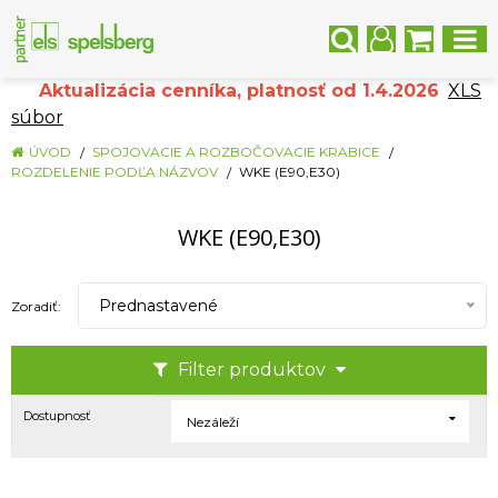
Aktualizácia cenníka, platnosť od 1.4.2026
XLS
súbor
ÚVOD
SPOJOVACIE A ROZBOČOVACIE KRABICE
ROZDELENIE PODĽA NÁZVOV
WKE (E90,E30)
WKE (E90,E30)
Prednastavené
Zoradiť:
Filter produktov
Dostupnosť
Nezáleží