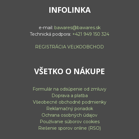
INFOLINKA
e-mail:
bawares@bawares.sk
Technická podpora:
+421 949 150 324
REGISTRÁCIA VEĽKOOBCHOD
VŠETKO O NÁKUPE
Formulár na odsúpenie od zmluvy
Doprava a platba
Všeobecné obchodné podmienky
Reklamačný poriadok
Ochrana osobných údajov
Používanie súborov cookies
Riešenie sporov online (RSO)