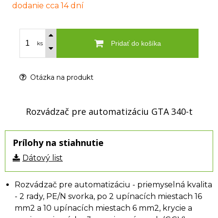
dodanie cca 14 dní
Pridať do košíka
ks
Otázka na produkt
Rozvádzač pre automatizáciu GTA 340-t
Prílohy na stiahnutie
Dátový list
Rozvádzač pre automatizáciu - priemyselná kvalita
- 2 rady, PE/N svorka, po 2 upínacích miestach 16
mm2 a 10 upínacích miestach 6 mm2, krycie a