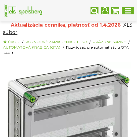
Aktualizácia cenníka, platnosť od 1.4.2026
XLS
súbor
ÚVOD
ROZVODNÉ ZARIADENIA GTI ISO
PRÁZDNE SKRINE
AUTOMATOVÁ KRABICA (GTA)
Rozvádzač pre automatizáciu GTA
340-t