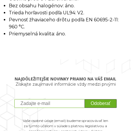
Bez obsahu halogénov: áno.
Trieda horľavosti podľa UL94: V2.
Pevnosť žhaviaceho drôtu podľa EN 60695-2-11:
960 °C.
Priemyselná kvalita: áno.
NAJDÔLEŽITEJŠIE NOVINKY PRIAMO NA VÁŠ EMAIL
Získajte zaujímavé informácie vždy medzi prvými
Odoberať
Vaše osobné údaje (email) budeme spracovávať len
za týmto účelom v súlade s platnou legislatívou a