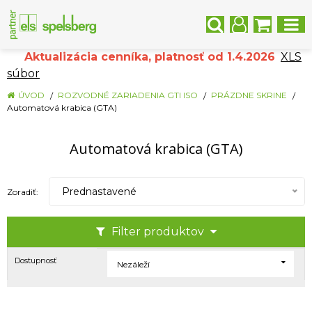
Aktualizácia cenníka, platnosť od 1.4.2026
XLS
súbor
ÚVOD
ROZVODNÉ ZARIADENIA GTI ISO
PRÁZDNE SKRINE
Automatová krabica (GTA)
Automatová krabica (GTA)
Prednastavené
Zoradiť:
Filter produktov
Dostupnosť
Nezáleží