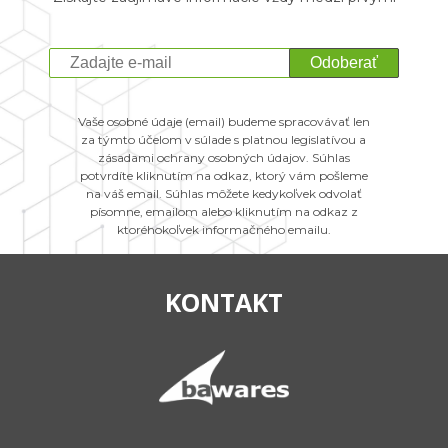
Odoberať
Vaše osobné údaje (email) budeme spracovávať len
za týmto účelom v súlade s platnou legislatívou a
zásadami ochrany osobných údajov. Súhlas
potvrdíte kliknutím na odkaz, ktorý vám pošleme
na váš email. Súhlas môžete kedykoľvek odvolať
písomne, emailom alebo kliknutím na odkaz z
ktoréhokoľvek informačného emailu.
KONTAKT