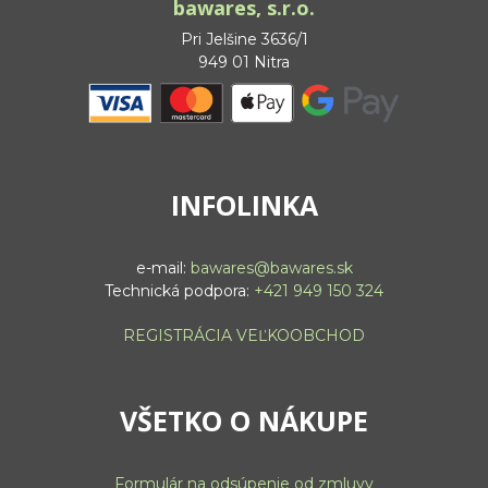
bawares, s.r.o.
Pri Jelšine 3636/1
949 01 Nitra
INFOLINKA
e-mail:
bawares@bawares.sk
Technická podpora:
+421 949 150 324
REGISTRÁCIA VEĽKOOBCHOD
VŠETKO O NÁKUPE
Formulár na odsúpenie od zmluvy