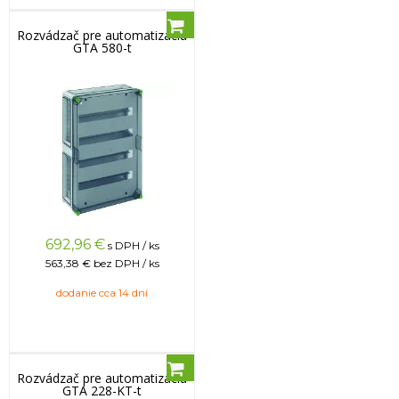
Rozvádzač pre automatizáciu
GTA 580-t
692,96
€
s DPH / ks
563,38 €
bez DPH / ks
dodanie cca 14 dní
Rozvádzač pre automatizáciu
GTA 228-KT-t