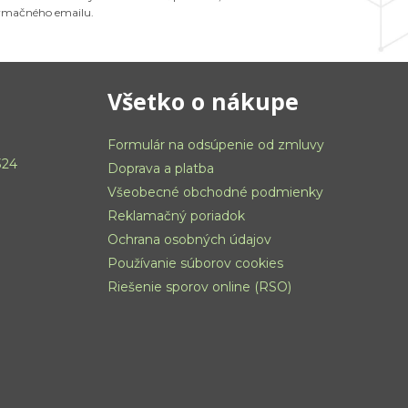
ormačného emailu.
Všetko o nákupe
Formulár na odsúpenie od zmluvy
324
Doprava a platba
Všeobecné obchodné podmienky
Reklamačný poriadok
Ochrana osobných údajov
Používanie súborov cookies
Riešenie sporov online (RSO)