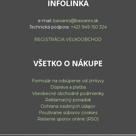
INFOLINKA
e-mail:
bawares@bawares.sk
Technická podpora:
+421 949 150 324
REGISTRÁCIA VEĽKOOBCHOD
VŠETKO O NÁKUPE
Formulár na odsúpenie od zmluvy
Doprava a platba
Všeobecné obchodné podmienky
Reklamačný poriadok
Ochrana osobných údajov
Používanie súborov cookies
Riešenie sporov online (RSO)