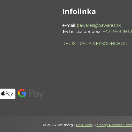
Infolinka
e-mail:
bawares@bawares.sk
Technická podpora:
+421 949 150 
REGISTRÁCIA VEĽKOOBCHOD
© 2026 Spelsberg •
NextShop
&
e-shop Pohoda Conn