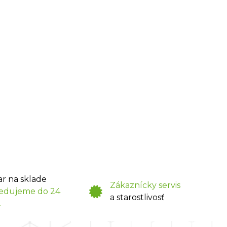
ar na sklade
Zákaznícky servis
edujeme do 24
a starostlivosť
.