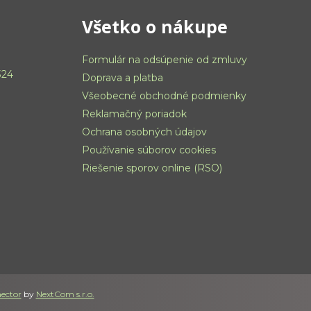
Všetko o nákupe
Formulár na odsúpenie od zmluvy
324
Doprava a platba
Všeobecné obchodné podmienky
Reklamačný poriadok
Ochrana osobných údajov
Používanie súborov cookies
Riešenie sporov online (RSO)
ector
by
NextCom s.r.o.