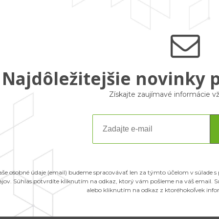
Najdôležitejšie novinky 
Získajte zaujímavé informácie 
aše osobné údaje (email) budeme spracovávať len za týmto účelom v súlade s
ajov. Súhlas potvrdíte kliknutím na odkaz, ktorý vám pošleme na váš email.
alebo kliknutím na odkaz z ktoréhokoľvek inf