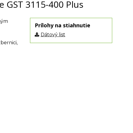
e GST 3115-400 Plus
čným
Prílohy na stiahnutie
Dátový list
bernici,