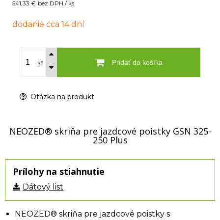
541,33 €
bez DPH / ks
dodanie cca 14 dní
Pridať do košíka
ks
Otázka na produkt
NEOZED® skriňa pre jazdcové poistky GSN 325-
250 Plus
Prílohy na stiahnutie
Dátový list
NEOZED® skriňa pre jazdcové poistky s