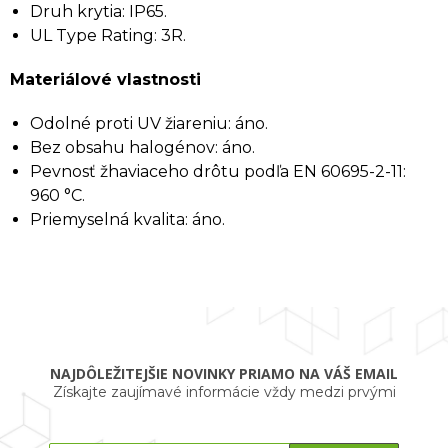
Druh krytia: IP65.
UL Type Rating: 3R.
Materiálové vlastnosti
Odolné proti UV žiareniu: áno.
Bez obsahu halogénov: áno.
Pevnosť žhaviaceho drôtu podľa EN 60695-2-11:
960 °C.
Priemyselná kvalita: áno.
NAJDÔLEŽITEJŠIE NOVINKY PRIAMO NA VÁŠ EMAIL
Získajte zaujímavé informácie vždy medzi prvými