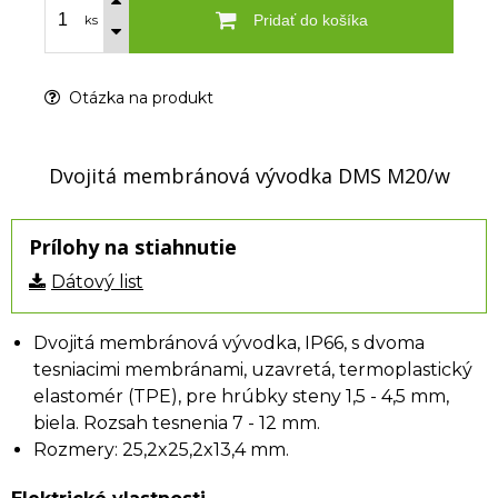
Pridať do košíka
ks
Otázka na produkt
Dvojitá membránová vývodka DMS M20/w
Prílohy na stiahnutie
Dátový list
Dvojitá membránová vývodka, IP66, s dvoma
tesniacimi membránami, uzavretá, termoplastický
elastomér (TPE), pre hrúbky steny 1,5 - 4,5 mm,
biela. Rozsah tesnenia 7 - 12 mm.
Rozmery: 25,2x25,2x13,4 mm.