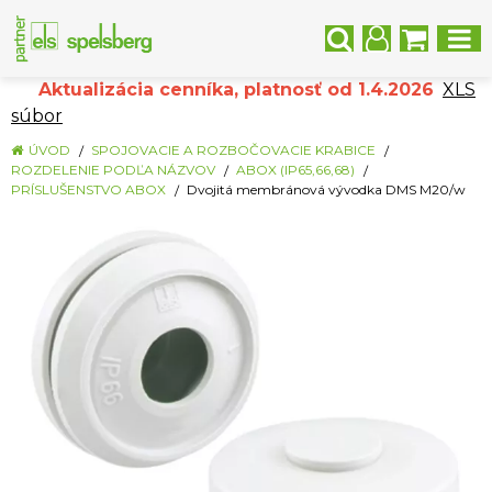
Aktualizácia cenníka, platnosť od 1.4.2026
XLS
súbor
ÚVOD
SPOJOVACIE A ROZBOČOVACIE KRABICE
ROZDELENIE PODĽA NÁZVOV
ABOX (IP65,66,68)
PRÍSLUŠENSTVO ABOX
Dvojitá membránová vývodka DMS M20/w