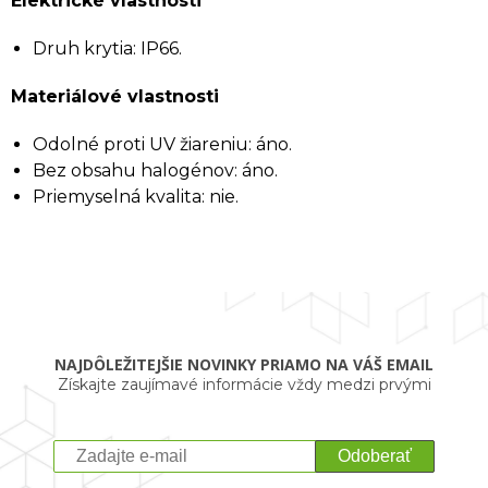
Elektrické vlastnosti
Druh krytia: IP66.
Materiálové vlastnosti
Odolné proti UV žiareniu: áno.
Bez obsahu halogénov: áno.
Priemyselná kvalita: nie.
NAJDÔLEŽITEJŠIE NOVINKY PRIAMO NA VÁŠ EMAIL
Získajte zaujímavé informácie vždy medzi prvými
Odoberať