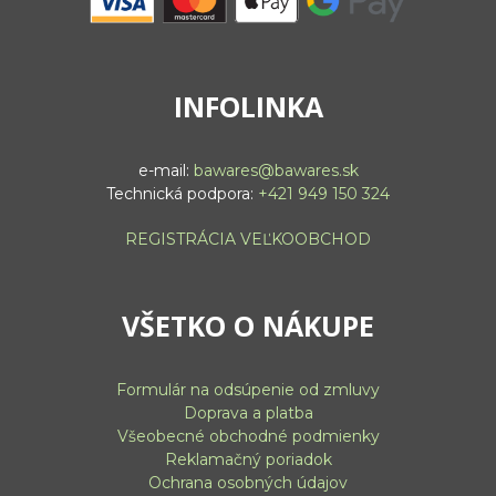
INFOLINKA
e-mail:
bawares@bawares.sk
Technická podpora:
+421 949 150 324
REGISTRÁCIA VEĽKOOBCHOD
VŠETKO O NÁKUPE
Formulár na odsúpenie od zmluvy
Doprava a platba
Všeobecné obchodné podmienky
Reklamačný poriadok
Ochrana osobných údajov