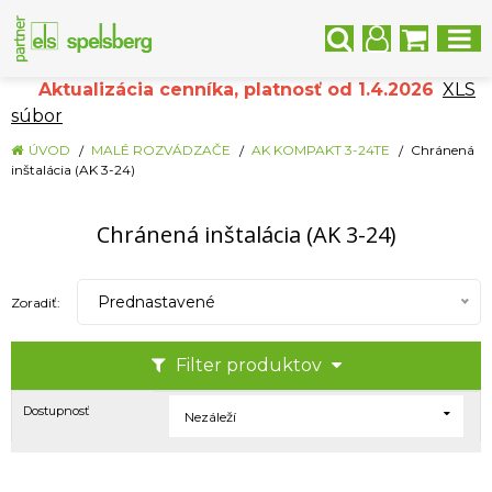
Aktualizácia cenníka, platnosť od 1.4.2026
XLS
súbor
ÚVOD
MALÉ ROZVÁDZAČE
AK KOMPAKT 3-24TE
Chránená
inštalácia (AK 3-24)
Chránená inštalácia (AK 3-24)
Prednastavené
Zoradiť:
Filter produktov
Dostupnosť
Nezáleží