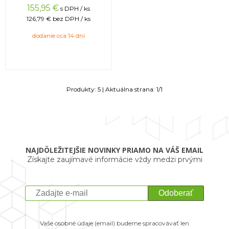
155,95
€
s DPH / ks
126,79 €
bez DPH / ks
dodanie cca 14 dní
Produkty:
5
| Aktuálna strana:
1
/
1
NAJDÔLEŽITEJŠIE NOVINKY PRIAMO NA VÁŠ EMAIL
Získajte zaujímavé informácie vždy medzi prvými
Odoberať
Vaše osobné údaje (email) budeme spracovávať len