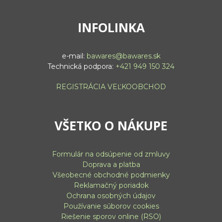
INFOLINKA
e-mail:
bawares@bawares.sk
Technická podpora:
+421 949 150 324
REGISTRÁCIA VEĽKOOBCHOD
VŠETKO O NÁKUPE
Formulár na odsúpenie od zmluvy
Doprava a platba
Všeobecné obchodné podmienky
Reklamačný poriadok
Ochrana osobných údajov
Používanie súborov cookies
Riešenie sporov online (RSO)