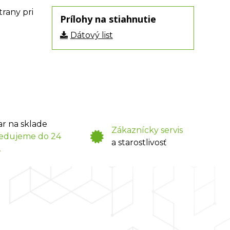
trany pri
Prílohy na stiahnutie
Dátový list
ar na sklade
Zákaznícky servis
edujeme do 24
a starostlivosť
.