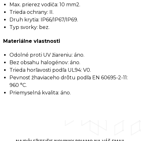
Max. prierez vodiča: 10 mm2.
Trieda ochrany: II.
Druh krytia: IP66/IP67/IP69.
Typ svorky: bez.
Materiálne vlastnosti
Odolné proti UV žiareniu: áno.
Bez obsahu halogénov: áno.
Trieda horľavosti podľa UL94: V0.
Pevnosť žhaviaceho drôtu podľa EN 60695-2-11:
960 °C.
Priemyselná kvalita: áno.