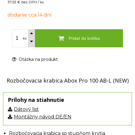
37,53 €
bez DPH / ks
dodanie cca 14 dní
Pridať do košíka
ks
Otázka na produkt
Rozbočovacia krabica Abox Pro 100 AB-L (NEW)
Prílohy na stiahnutie
Dátový list
Montážny návod DE/EN
Rozbočovacia krabica so stupňom krytia