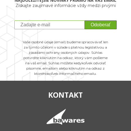
NAJDÔLEŽITEJŠIE NOVINKY PRIAMO NA VÁŠ EMAIL
Získajte zaujímavé informácie vždy medzi prvými
Odoberať
Vaše osobné údaje (email) budeme spracovávať len
za týmto účelom v súlade s platnou legislatívou a
zásadami ochrany osobných údajov. Súhlas
potvrdíte kliknutím na odkaz, ktorý vám pošleme
na váš email. Súhlas môžete kedykoľvek odvolať
písomne, emailom alebo kliknutím na odkaz z
ktoréhokoľvek informačného emailu.
KONTAKT