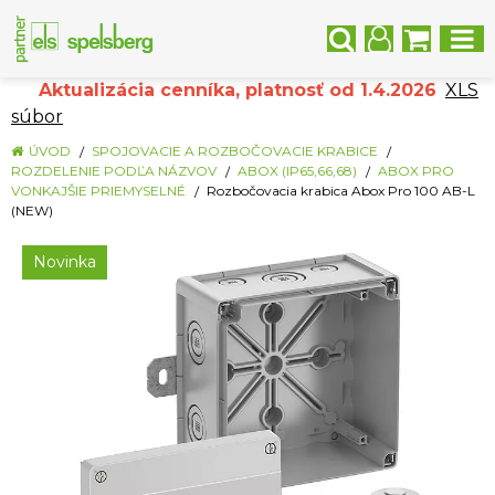
Aktualizácia cenníka, platnosť od 1.4.2026
XLS
súbor
ÚVOD
SPOJOVACIE A ROZBOČOVACIE KRABICE
ROZDELENIE PODĽA NÁZVOV
ABOX (IP65,66,68)
ABOX PRO
VONKAJŠIE PRIEMYSELNÉ
Rozbočovacia krabica Abox Pro 100 AB-L
(NEW)
Novinka