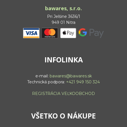
bawares, s.r.o.
Pri Jelšine 3636/1
949 01 Nitra
INFOLINKA
e-mail:
bawares@bawares.sk
Technická podpora:
+421 949 150 324
REGISTRÁCIA VEĽKOOBCHOD
VŠETKO O NÁKUPE