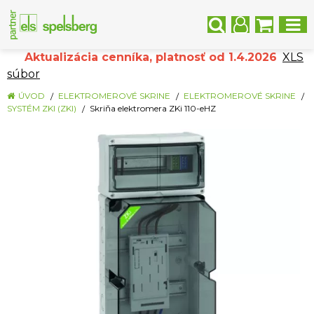
Aktualizácia cenníka, platnosť od 1.4.2026
XLS
súbor
ÚVOD
ELEKTROMEROVÉ SKRINE
ELEKTROMEROVÉ SKRINE
SYSTÉM ZKI (ZKI)
Skriňa elektromera ZKi 110-eHZ