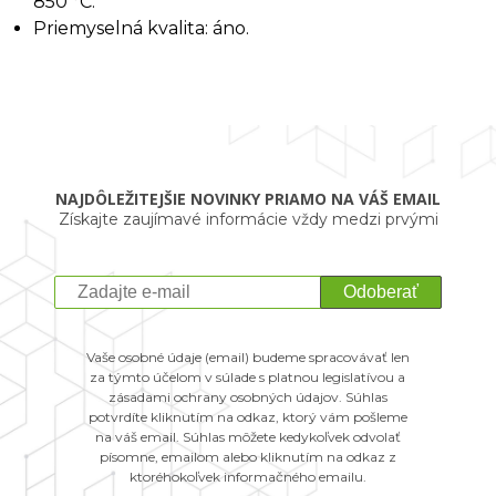
850 °C.
Priemyselná kvalita: áno.
NAJDÔLEŽITEJŠIE NOVINKY PRIAMO NA VÁŠ EMAIL
Získajte zaujímavé informácie vždy medzi prvými
Odoberať
Vaše osobné údaje (email) budeme spracovávať len
za týmto účelom v súlade s platnou legislatívou a
zásadami ochrany osobných údajov. Súhlas
potvrdíte kliknutím na odkaz, ktorý vám pošleme
na váš email. Súhlas môžete kedykoľvek odvolať
písomne, emailom alebo kliknutím na odkaz z
ktoréhokoľvek informačného emailu.