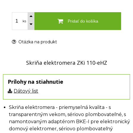
Pridať do košíka
ks
Otázka na produkt
Skriňa elektromera ZKi 110-eHZ
Prílohy na stiahnutie
Dátový list
Skriňa elektromera - priemyselná kvalita - s
transparentným vekom, sériovo plombovateľné, s
namontovaným adaptérom BKE-I pre elektronický
domový elektromer, sériovo plombovateľný