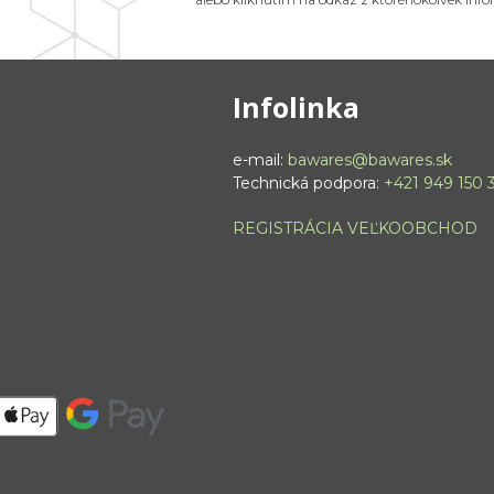
Infolinka
e-mail:
bawares@bawares.sk
Technická podpora:
+421 949 150 
REGISTRÁCIA VEĽKOOBCHOD