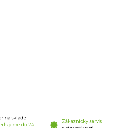
ar na sklade
Zákaznícky servis
edujeme do 24