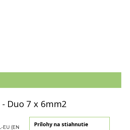
6 - Duo 7 x 6mm2
Prílohy na stiahnutie
UL-EU (EN