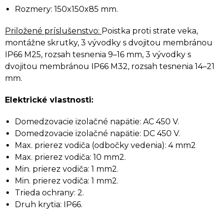
Rozmery: 150x150x85 mm.
Priložené príslušenstvo:
Poistka proti strate veka,
montážne skrutky, 3 vývodky s dvojitou membránou
IP66 M25, rozsah tesnenia 9–16 mm, 3 vývodky s
dvojitou membránou IP66 M32, rozsah tesnenia 14–21
mm.
Elektrické vlastnosti:
Domedzovacie izolačné napätie: AC 450 V.
Domedzovacie izolačné napätie: DC 450 V.
Max. prierez vodiča (odbočky vedenia): 4 mm2
Max. prierez vodiča: 10 mm2.
Min. prierez vodiča: 1 mm2.
Min. prierez vodiča: 1 mm2.
Trieda ochrany: 2.
Druh krytia: IP66.