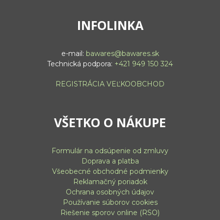
INFOLINKA
e-mail:
bawares@bawares.sk
Technická podpora:
+421 949 150 324
REGISTRÁCIA VEĽKOOBCHOD
VŠETKO O NÁKUPE
Formulár na odsúpenie od zmluvy
Doprava a platba
Všeobecné obchodné podmienky
Reklamačný poriadok
Ochrana osobných údajov
Používanie súborov cookies
Riešenie sporov online (RSO)