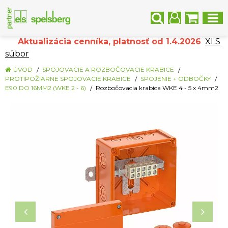
Aktualizácia cenníka, platnosť od 1.4.2026
XLS
súbor
ÚVOD
SPOJOVACIE A ROZBOČOVACIE KRABICE
PROTIPOŽIARNE SPOJOVACIE KRABICE
SPOJENIE + ODBOČKY
E90 DO 16MM2 (WKE 2 - 6)
Rozbočovacia krabica WKE 4 - 5 x 4mm2