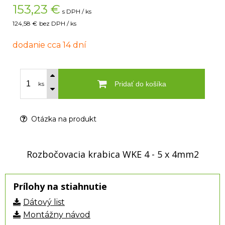
153,23
€
s DPH / ks
124,58 €
bez DPH / ks
dodanie cca 14 dní
Pridať do košíka
ks
Otázka na produkt
Rozbočovacia krabica WKE 4 - 5 x 4mm2
Prílohy na stiahnutie
Dátový list
Montážny návod