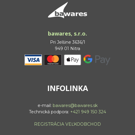
bawares, s.r.o.
Pri Jelšine 3636/1
949 01 Nitra
INFOLINKA
e-mail:
bawares@bawares.sk
Technická podpora:
+421 949 150 324
REGISTRÁCIA VEĽKOOBCHOD