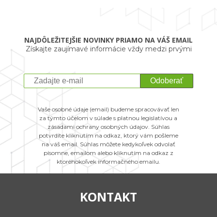
NAJDÔLEŽITEJŠIE NOVINKY PRIAMO NA VÁŠ EMAIL
Získajte zaujímavé informácie vždy medzi prvými
Odoberať
Vaše osobné údaje (email) budeme spracovávať len
za týmto účelom v súlade s platnou legislatívou a
zásadami ochrany osobných údajov. Súhlas
potvrdíte kliknutím na odkaz, ktorý vám pošleme
na váš email. Súhlas môžete kedykoľvek odvolať
písomne, emailom alebo kliknutím na odkaz z
ktoréhokoľvek informačného emailu.
KONTAKT