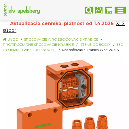
Aktualizácia cenníka, platnosť od 1.4.2026
XLS
súbor
ÚVOD
SPOJOVACIE A ROZBOČOVACIE KRABICE
PROTIPOŽIARNE SPOJOVACIE KRABICE
ISTENÉ ODBOČKY
E30
DO 16MM2 (WKE 200 - 400 SL)
Rozbočovacia krabica WKE 204 SL