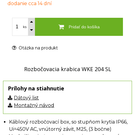
dodanie cca 14 dní
Pridať do košíka
ks
Otázka na produkt
Rozbočovacia krabica WKE 204 SL
Prílohy na stiahnutie
Dátový list
Montažný návod
Káblový rozbočovací box, so stupňom krytia IP66,
Ui=450V AC, vnútorný závit, M25, (3 bočne)