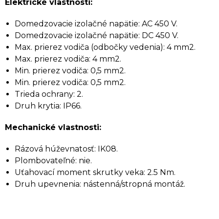
Elektrické vlastnosti:
Domedzovacie izolačné napätie: AC 450 V.
Domedzovacie izolačné napätie: DC 450 V.
Max. prierez vodiča (odbočky vedenia): 4 mm2.
Max. prierez vodiča: 4 mm2.
Min. prierez vodiča: 0,5 mm2.
Min. prierez vodiča: 0,5 mm2.
Trieda ochrany: 2.
Druh krytia: IP66.
Mechanické vlastnosti:
Rázová húževnatosť: IK08.
Plombovateľné: nie.
Uťahovací moment skrutky veka: 2.5 Nm.
Druh upevnenia: nástenná/stropná montáž.