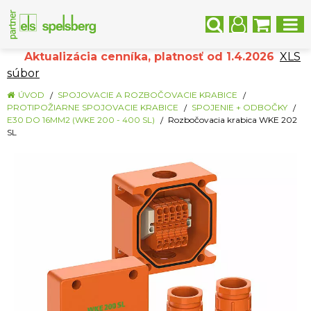
Aktualizácia cenníka, platnosť od 1.4.2026
XLS
súbor
ÚVOD
SPOJOVACIE A ROZBOČOVACIE KRABICE
PROTIPOŽIARNE SPOJOVACIE KRABICE
SPOJENIE + ODBOČKY
E30 DO 16MM2 (WKE 200 - 400 SL)
Rozbočovacia krabica WKE 202
SL