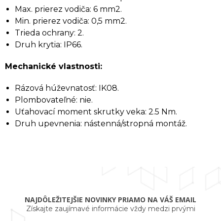
Max. prierez vodiča: 6 mm2.
Min. prierez vodiča: 0,5 mm2.
Trieda ochrany: 2.
Druh krytia: IP66.
Mechanické vlastnosti:
Rázová húževnatosť: IK08.
Plombovateľné: nie.
Uťahovací moment skrutky veka: 2.5 Nm.
Druh upevnenia: nástenná/stropná montáž.
NAJDÔLEŽITEJŠIE NOVINKY PRIAMO NA VÁŠ EMAIL
Získajte zaujímavé informácie vždy medzi prvými