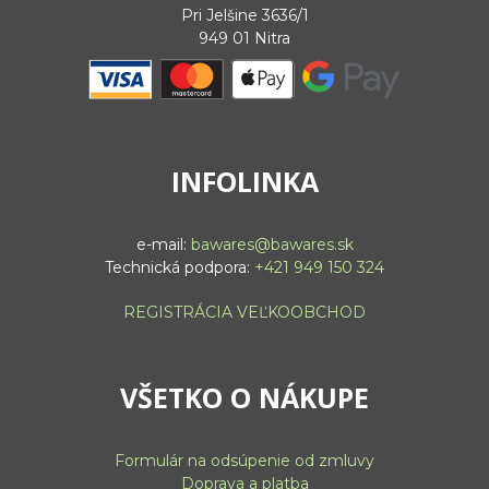
Pri Jelšine 3636/1
949 01 Nitra
INFOLINKA
e-mail:
bawares@bawares.sk
Technická podpora:
+421 949 150 324
REGISTRÁCIA VEĽKOOBCHOD
VŠETKO O NÁKUPE
Formulár na odsúpenie od zmluvy
Doprava a platba