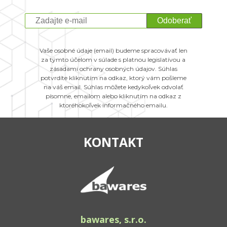
Odoberať
Vaše osobné údaje (email) budeme spracovávať len
za týmto účelom v súlade s platnou legislatívou a
zásadami ochrany osobných údajov. Súhlas
potvrdíte kliknutím na odkaz, ktorý vám pošleme
na váš email. Súhlas môžete kedykoľvek odvolať
písomne, emailom alebo kliknutím na odkaz z
ktoréhokoľvek informačného emailu.
KONTAKT
bawares, s.r.o.